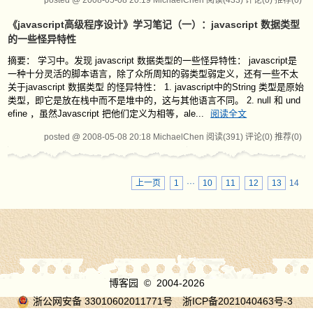
posted @ 2008-05-08 20:19 MichaelChen
阅读(433)
评论(0)
推荐(0)
《javascript高级程序设计》学习笔记（一）：javascript 数据类型
的一些怪异特性
摘要： 学习中。发现 javascript 数据类型的一些怪异特性： javascript是
一种十分灵活的脚本语言，除了众所周知的弱类型弱定义，还有一些不太
关于javascript 数据类型 的怪异特性： 1. javascript中的String 类型是原始
类型，即它是放在栈中而不是堆中的，这与其他语言不同。 2. null 和 und
efine ，虽然Javascript 把他们定义为相等，ale...
阅读全文
posted @ 2008-05-08 20:18 MichaelChen
阅读(391)
评论(0)
推荐(0)
上一页
1
···
10
11
12
13
14
博客园
© 2004-2026
浙公网安备 33010602011771号
浙ICP备2021040463号-3