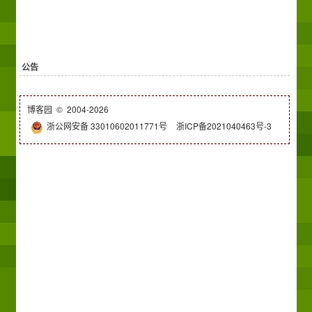
公告
博客园
© 2004-2026
浙公网安备 33010602011771号
浙ICP备2021040463号-3