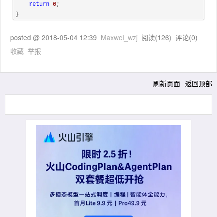
return
0
;

}
posted @
2018-05-04 12:39
Maxwei_wzj
阅读(
126
) 评论(
0
)
收藏
举报
刷新页面
返回顶部