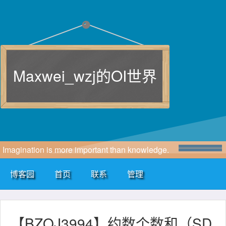
Maxwei_wzj的OI世界
Imagination is more important than knowledge.
博客园
首页
联系
管理
【BZOJ3994】约数个数和（SD