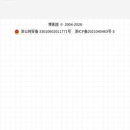
博客园
© 2004-2026
浙公网安备 33010602011771号
浙ICP备2021040463号-3