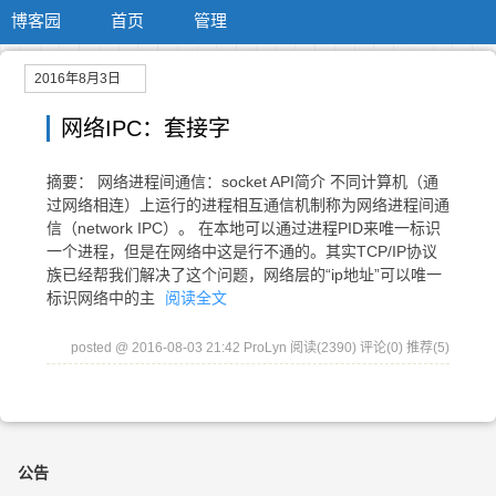
博客园
首页
管理
2016年8月3日
网络IPC：套接字
摘要： 网络进程间通信：socket API简介 不同计算机（通
过网络相连）上运行的进程相互通信机制称为网络进程间通
信（network IPC）。 在本地可以通过进程PID来唯一标识
一个进程，但是在网络中这是行不通的。其实TCP/IP协议
族已经帮我们解决了这个问题，网络层的“ip地址”可以唯一
标识网络中的主
阅读全文
posted @ 2016-08-03 21:42 ProLyn
阅读(2390)
评论(0)
推荐(5)
公告