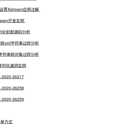
设置Xstream应用注解
tream开发实例
m序列化机制源码分析
象转xml字符串过程分析
ml字符串转对象过程分析
反序列化漏洞实例
-2020-26217
-2020-26258
-2020-26259
名单方式