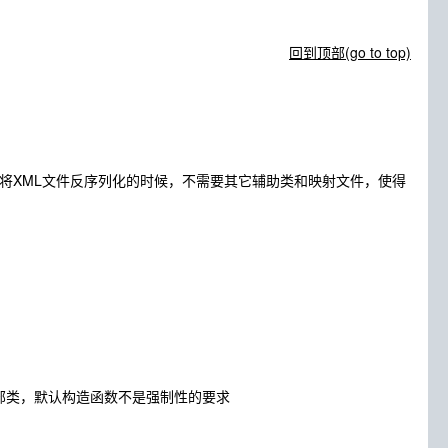
回到顶部(go to top)
序列化，或将XML文件反序列化的时候，不需要其它辅助类和映射文件，使得
内部类，默认构造函数不是强制性的要求