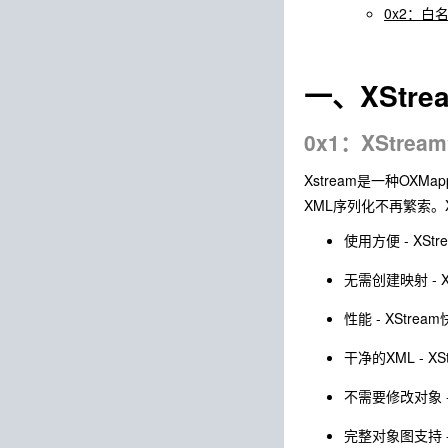
0x2：白
一、XStr
0x1：XStrea
Xstream是一种OX
XML序列化不再繁索。X
使用方便 - XS
无需创建映射 - 
性能 - XSt
干净的XML - 
不需要修改对象 
完整对象图支持 