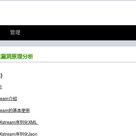
管理
列化漏洞原理分析
)
介
tream介绍
tream的基本使用
Xstream序列化XML
Xstream序列化Json