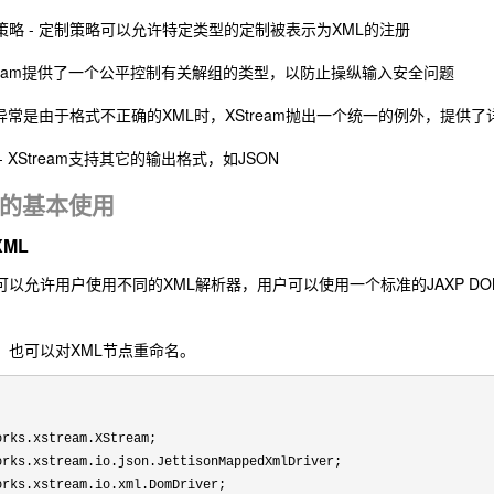
略 - 定制策略可以允许特定类型的定制被表示为XML的注册
Stream提供了一个公平控制有关解组的类型，以防止操纵输入安全问题
现异常是由于格式不正确的XML时，XStream抛出一个统一的例外，提供
 XStream支持其它的输出格式，如JSON
am的基本使用
XML
L时可以允许用户使用不同的XML解析器，用户可以使用一个标准的JAXP DO
L时，也可以对XML节点重命名。


rks.xstream.XStream;

rks.xstream.io.json.JettisonMappedXmlDriver;

rks.xstream.io.xml.DomDriver;
