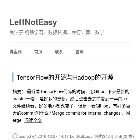
LeftNotEasy
关注于 机器学习、数据挖掘、并行计算、数学
博客园
首页
联系
管理
TensorFlow的开源与Hadoop的开源
摘要： 最近看TensorFlow代码的时候，用Git pull下来最新的
master一看，哇好多的更新，然后点击去之前看到一半的cc
文件继续看，好多地方都改变了。但是一看Git log，有好多巨
大的commit叫什么 "Merge commit for internal changes", "M
erge
阅读全文
posted @ 2016-12-27 14:17 LeftNotEasy
阅读(3424)
评论(0)
推荐