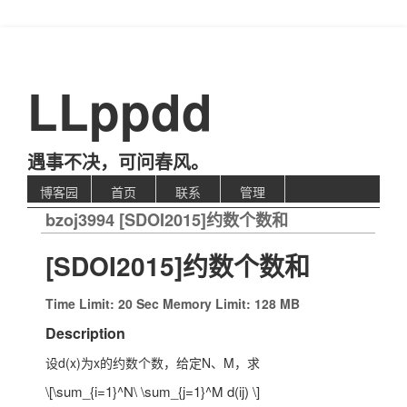
LLppdd
遇事不决，可问春风。
博客园
首页
联系
管理
bzoj3994 [SDOI2015]约数个数和
[SDOI2015]约数个数和
Time Limit: 20 Sec Memory Limit: 128 MB
Description
设d(x)为x的约数个数，给定N、M，求
\[\sum_{i=1}^N\ \sum_{j=1}^M d(ij) \]