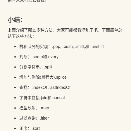
小结：
上面介绍了那么多种方法，大家可能都看混乱了吧，下面简单总
结下这些方法：
栈和队列的实现：.pop, .push, .shift,和 .unshift
判断：.some和.every
分割字符串：.split
增加与删除(最强大).splice
查找：.indexOf .lastIndexOf
字符串拼接.join和.concat
模型映射：.map
过滤查询：.filter
正序：.sort