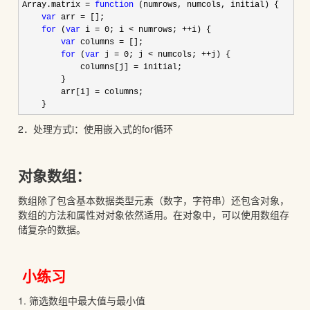
Array.matrix = 
function
 (numrows, numcols, initial) {

var
 arr =
 [];

for
 (
var
 i = 0; i < numrows; ++
i) {

var
 columns =
 [];

for
 (
var
 j = 0; j < numcols; ++
j) {

            columns[j] 
=
 initial;

        }

        arr[i] 
=
 columns;

    }
2．处理方式i：使用嵌入式的for循环
对象数组：
数组除了包含基本数据类型元素（数字，字符串）还包含对象，
数组的方法和属性对对象依然适用。在对象中，可以使用数组存
储复杂的数据。
小练习
1. 筛选数组中最大值与最小值