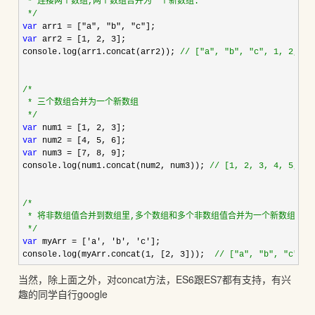
 * 连接两个数组,两个数组合并为一个新数组:

*/
var
 arr1 = ["a", "b", "c"
var
 arr2 = [1, 2, 3
];

console.log(arr1.concat(arr2)); 
//
 ["a", "b", "c", 1, 2, 3]
/*
 * 三个数组合并为一个新数组

*/
var
 num1 = [1, 2, 3
var
 num2 = [4, 5, 6
var
 num3 = [7, 8, 9
];

console.log(num1.concat(num2, num3)); 
//
 [1, 2, 3, 4, 5, 6,
/*
 * 将非数组值合并到数组里,多个数组和多个非数组值合并为一个新数组

*/
var
 myArr = ['a', 'b', 'c'
];

console.log(myArr.concat(
1, [2, 3]));  
//
 ["a", "b", "c", 1
当然，除上面之外，对concat方法，ES6跟ES7都有支持，有兴
趣的同学自行google