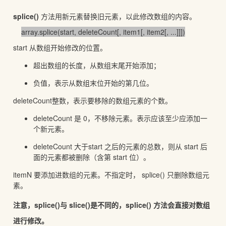
splice()
方法用新元素替换旧元素，以此修改数组的内容。
array.splice(start, deleteCount[, item1[, item2[, ...]]])
start​ 从数组开始修改的位置。
超出数组的长度，从数组末尾开始添加；
负值，表示从数组末位开始的第几位。
deleteCount整数，表示要移除的数组元素的个数。
deleteCount 是 0，不移除元素。表示应该至少应添加一
个新元素。
deleteCount 大于start 之后的元素的总数，则从 start 后
面的元素都被删除（含第 start 位）。
itemN 要添加进数组的元素。不指定时， splice() 只删除数组元
素。
注意，splice()与 slice()是不同的，splice() 方法会直接对数组
进行修改。