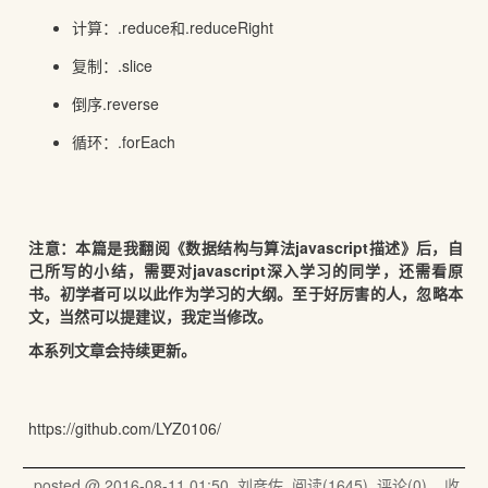
计算：.reduce和.reduceRight
复制：.slice
倒序.reverse
循环：.forEach
注意：本篇是我翻阅《数据结构与算法javascript描述》后，自
己所写的小结，需要对javascript深入学习的同学，还需看原
书。初学者可以以此作为学习的大纲。至于好厉害的人，忽略本
文，当然可以提建议，我定当修改。
本系列文章会持续更新。
https://github.com/LYZ0106/
posted @
2016-08-11 01:50
刘彦佐
阅读(
1645
) 评论(
0
)
收