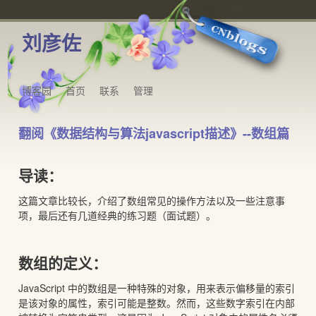
刘彦佐
博客园
首页
联系
管理
翻阅《数据结构与算法javascript描述》--数组篇
导读：
这篇文章比较长，介绍了数组常见的操作方法以及一些注意事
项，最后还有几道经典的练习题（面试题）。
数组的定义：
JavaScript 中的数组是一种特殊的对象，用来表示偏移量的索引
是该对象的属性，索引可能是整数。然而，这些数字索引在内部