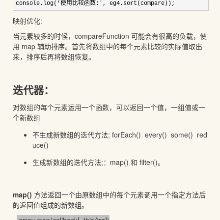
console.log(
'使用比较函数:', eg4.sort(compare));
映射优化:
当元素较多的时候，compareFunction 可能会有很高的负载，使
用 map 辅助排序。首先将数组中的每个元素比较的实际值取出
来，排序后再将数组恢复。
迭代器：
对数组的每个元素运用一个函数，可以返回一个值，一组值或一
个新数组
不生成新数组的迭代方法; forEach() every() some() red
uce()
生成新数组的迭代方法;：map() 和 filter()。
map()
方法返回一个由原数组中的每个元素调用一个指定方法后
的返回值组成的新数组。