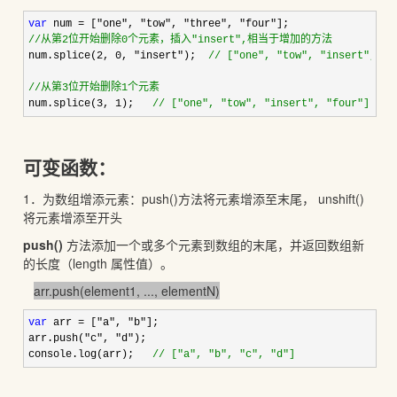
var
 num = ["one", "tow", "three", "four"
//
从第2位开始删除0个元素，插入"insert",相当于增加的方法
num.splice(2, 0, "insert");  
//
 ["one", "tow", "insert", "t
//
从第3位开始删除1个元素
num.splice(3, 1);   
//
 ["one", "tow", "insert", "four"]
可变函数：
1．为数组增添元素：push()方法将元素增添至末尾， unshift()
将元素增添至开头
push()
方法添加一个或多个元素到数组的末尾，并返回数组新
的长度（length 属性值）。
arr.push(element1, ..., elementN)
var
 arr = ["a", "b"
];

arr.push(
"c", "d"
);

console.log(arr);   
//
 ["a", "b", "c", "d"]