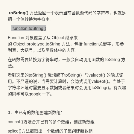
toString()
方法返回一个表示当前函数源代码的字符串，也就是
把一个值转换为字符串。
function.toString()
Function 对象覆盖了从 Object 继承来
的 Object.prototype.toString 方法，包括 function关键字，形参
列表，大括号，以及函数体中的内容。
在函数需要转换为字符串时，一般会自动调用函数的 toString 方
法。
看到这里的toString(),我想起了toString() 与valueof() 的隐式调
用。不严谨的说，当需要计算时，会隐式调用valueof()。当处于
字符串环境时需要显示数据或者结果时会调用toString()。有兴趣
的同学可以google一下。
3．由已有的数组创建新数组：
concat()方法合并已有的多个数组，创建新数组
splice()方法截取出一个数组的子集创建新数组