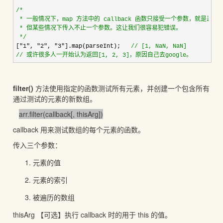
/*
 * 一般情况下，map 方法中的 callback 函数只接受一个参数，就是正
 * 但某些情况下传入不止一个参数。这让我们很容易犯错误。

*/
[
"1", "2", "3"].map(parseInt);   
//
 [1, NaN, NaN]
//
 或许很多人一开始认为返回[1, 2, 3]，原因自己去google。
filter()
方法使用指定的函数测试所有元素，并创建一个包含所有
通过测试的元素的新数组。
arr.filter(callback[, thisArg])
callback 用来测试数组的每个元素的函数。
传入三个参数：
元素的值
元素的索引
被遍历的数组
thisArg 【可选】执行 callback 时的用于 this 的值。