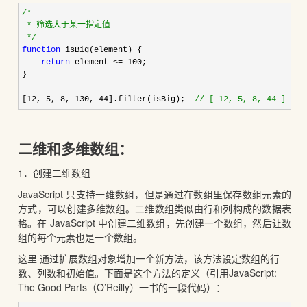
/*
 * 筛选大于某一指定值

*/
function
 isBig(element) {

return
 element <= 100
;

}

[
12, 5, 8, 130, 44].filter(isBig);  
//
 [ 12, 5, 8, 44 ]
二维和多维数组：
1．创建二维数组
JavaScript 只支持一维数组，但是通过在数组里保存数组元素的
方式，可以创建多维数组。二维数组类似由行和列构成的数据表
格。在 JavaScript 中创建二维数组，先创建一个数组，然后让数
组的每个元素也是一个数组。
这里 通过扩展数组对象增加一个新方法，该方法设定数组的行
数、列数和初始值。下面是这个方法的定义（引用JavaScript:
The Good Parts（O’Reilly）一书的一段代码）：