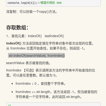
console.log(b[
1]);
//
赋值引用后 999
深复制：可以封装一个copy()方法。
存取数组：
1．查找元素：indexOf() lastIndexOf()
indexOf()
方法返回指定值在字符串对象中首次出现的位置。
从 fromIndex 位置开始查找，如果不存在，则返回 -1。
str.indexOf(searchValue[, fromIndex])
searchValue 表示被查找的值。
fromIndex 【可选】表示调用该方法的字符串中开始查找的位
置。可以是任意整数。默认值为 0。
fromIndex < 0 ，查找整个字符串。
fromIndex >= str.length，该方法返回 -1，但当被查找的
字符串是一个空字符串，此时返回 str.length。