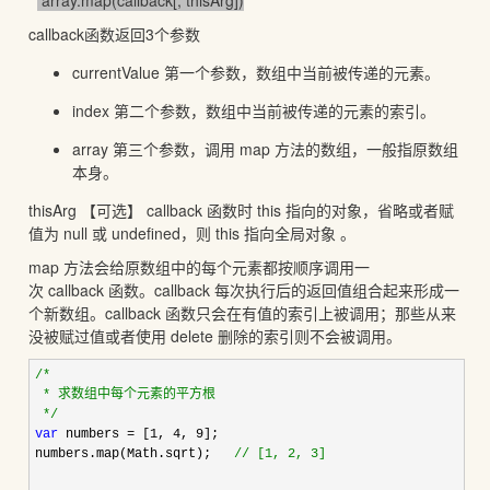
array.map(callback[, thisArg])
callback函数返回3个参数
currentValue 第一个参数，数组中当前被传递的元素。
index 第二个参数，数组中当前被传递的元素的索引。
array 第三个参数，调用 map 方法的数组，一般指原数组
本身。
thisArg 【可选】 callback 函数时 this 指向的对象，省略或者赋
值为 null 或 undefined，则 this 指向全局对象 。
map 方法会给原数组中的每个元素都按顺序调用一
次 callback 函数。callback 每次执行后的返回值组合起来形成一
个新数组。callback 函数只会在有值的索引上被调用；那些从来
没被赋过值或者使用 delete 删除的索引则不会被调用。
/*
 * 求数组中每个元素的平方根

*/
var
 numbers = [1, 4, 9
];

numbers.map(Math.sqrt);   
//
 [1, 2, 3]