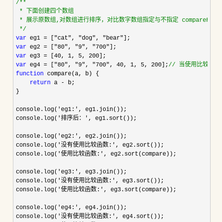
/*
*

 * 下面创建四个数组

 * 展示原数组,对数组进行排序，对比数字数组指定与不指定 compareFunct
*/
var
 eg1 = ["cat", "dog", "bear"
var
 eg2 = ["80", "9", "700"
var
 eg3 = [40, 1, 5, 200
var
 eg4 = ["80", "9", "700", 40, 1, 5, 200];
//
 当使用比较函
function
 compare(a, b) {

return
 a -
 b;

}

console.log(
'eg1:'
, eg1.join());

console.log(
'排序后：'
, eg1.sort());

console.log(
'eg2:'
, eg2.join());

console.log(
'没有使用比较函数:'
, eg2.sort());

console.log(
'使用比较函数:'
, eg2.sort(compare));

console.log(
'eg3:'
, eg3.join());

console.log(
'没有使用比较函数:'
, eg3.sort());

console.log(
'使用比较函数:'
, eg3.sort(compare));

console.log(
'eg4:'
, eg4.join());

console.log(
'没有使用比较函数:'
, eg4.sort());
