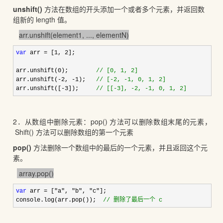
unshift()
方法在数组的开头添加一个或者多个元素，并返回数
组新的 length 值。
arr.unshift(element1, ..., elementN)
var
 arr = [1, 2
];

arr.unshift(
0);        
//
 [0, 1, 2]
arr.unshift(-2, -1);   
//
 [-2, -1, 0, 1, 2]
arr.unshift([-3]);     
//
 [[-3], -2, -1, 0, 1, 2]
2．从数组中删除元素：pop() 方法可以删除数组末尾的元素，
Shift() 方法可以删除数组的第一个元素
pop()
方法删除一个数组中的最后的一个元素，并且返回这个元
素。
array.pop()
var
 arr = ["a", "b", "c"
];

console.log(arr.pop());  
//
 删除了最后一个 c