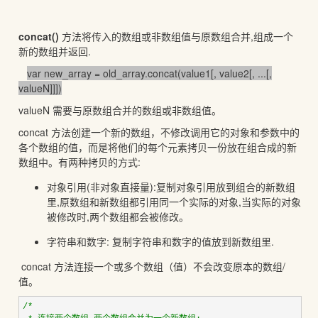
concat()
方法将传入的数组或非数组值与原数组合并,组成一个
新的数组并返回.
var new_array = old_array.concat(value1[, value2[, ...[,
valueN]]])
valueN 需要与原数组合并的数组或非数组值。
concat 方法创建一个新的数组，不修改调用它的对象和参数中的
各个数组的值，而是将他们的每个元素拷贝一份放在组合成的新
数组中。有两种拷贝的方式:
对象引用(非对象直接量):复制对象引用放到组合的新数组
里,原数组和新数组都引用同一个实际的对象,当实际的对象
被修改时,两个数组都会被修改。
字符串和数字: 复制字符串和数字的值放到新数组里.
concat 方法连接一个或多个数组（值）不会改变原本的数组/
值。
/*