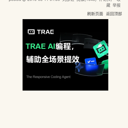
藏
举报
刷新页面
返回顶部