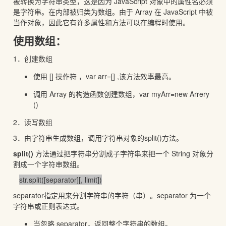
被转换为字符串类型，这是因为 JavaScript 对象中的属性名必须
是字符串。在内部被归类为数组。由于 Array 在 JavaScript 中被
当作对象，因此它有许多属性和方法可以在编程时使用。
使用数组：
1．创建数组
使用 [] 操作符 ，var arr=[] ,该方法效率最高。
调用 Array 的构造函数创建数组，var myArr=new Arrery
()
2．读写数组
3．由字符串生成数组，调用字符串对象的split()方法。
split()
方法通过把字符串分割成子字符串来把一个 String 对象分
割成一个字符串数组。
str.split([separator][, limit])
separator指定用来分割字符串的字符（串）。separator 为一个
字符串或正则表达式。
当忽略 separator，返回整个字符串的数组。