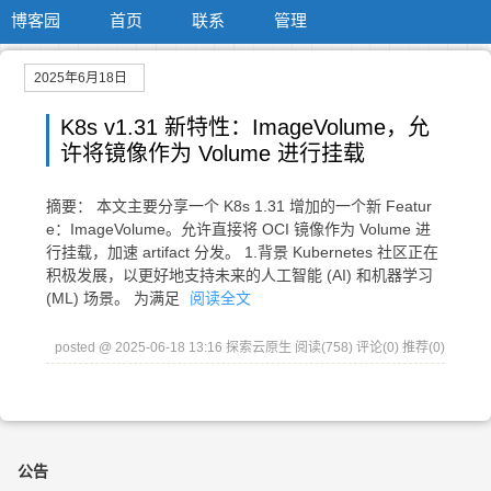
博客园
首页
联系
管理
2025年6月18日
K8s v1.31 新特性：ImageVolume，允
许将镜像作为 Volume 进行挂载
摘要： 本文主要分享一个 K8s 1.31 增加的一个新 Featur
e：ImageVolume。允许直接将 OCI 镜像作为 Volume 进
行挂载，加速 artifact 分发。 1.背景 Kubernetes 社区正在
积极发展，以更好地支持未来的人工智能 (AI) 和机器学习
(ML) 场景。 为满足
阅读全文
posted @ 2025-06-18 13:16 探索云原生
阅读(758)
评论(0)
推荐(0)
公告