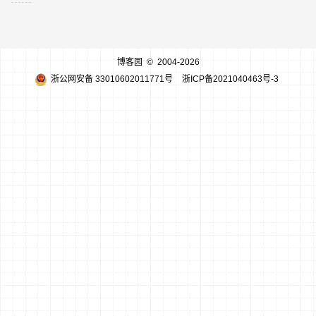
博客园
© 2004-2026
浙公网安备 33010602011771号
浙ICP备2021040463号-3