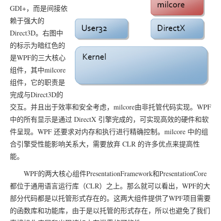
GDI+，而是间接依
赖于强大的
Direct3D。右图中
的标示为暗红色的
是WPF的三大核心
组件，其中milcore
组件，它的职责是
完成与Direct3D的
交互。并且出于效率和安全考虑，milcore由非托管代码实现。WPF
中的所有显示是通过 DirectX 引擎完成的，可实现高效的硬件和软
件呈现。WPF 还要求对内存和执行进行精确控制。milcore 中的组
合引擎受性能影响关系大，需要放弃 CLR 的许多优点来提高性
能。
WPF的两大核心组件PresentationFramework和PresentationCore
都位于通用语言运行库（CLR）之上。那么就可以看出，WPF的大
部分代码都是以托管形式存在的。这两大组件提供了WPF项目需要
的函数库和功能库，由于是以托管的形式存在，所以也避免了我们