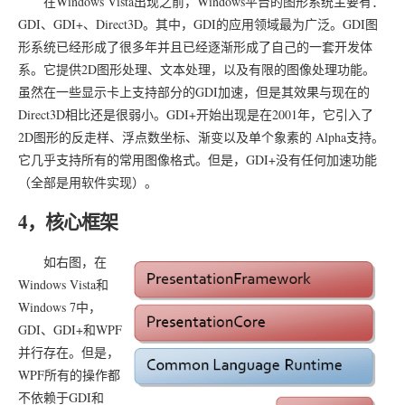
在Windows Vista出现之前，Windows平台的图形系统主要有：
GDI、GDI+、Direct3D。其中，GDI的应用领域最为广泛。GDI图
形系统已经形成了很多年并且已经逐渐形成了自己的一套开发体
系。它提供2D图形处理、文本处理，以及有限的图像处理功能。
虽然在一些显示卡上支持部分的GDI加速，但是其效果与现在的
Direct3D相比还是很弱小。GDI+开始出现是在2001年，它引入了
2D图形的反走样、浮点数坐标、渐变以及单个象素的 Alpha支持。
它几乎支持所有的常用图像格式。但是，GDI+没有任何加速功能
（全部是用软件实现）。
4，核心框架
如右图，在
Windows Vista和
Windows 7中，
GDI、GDI+和WPF
并行存在。但是，
WPF所有的操作都
不依赖于GDI和