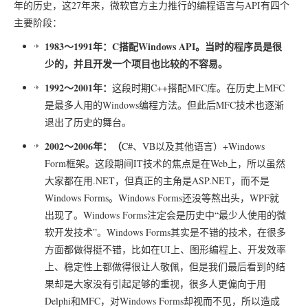
年的历史，这27年来，微软官方主力推行的编程语言与API有四个
主要阶段：
1983～1991年：
C搭配Windows API。当时的程序员是很
少的，并且开发一个项目也比较的不容易。
1992～2001年：
这段时期C++搭配MFC库。在历史上MFC
是最多人用的Windows编程方法。但此后MFC技术也逐渐
退出了历史的舞台。
2002～2006年：（
C#、VB以及其他语言）+Windows
Form框架。这段期间IT技术的焦点是在Web上，所以虽然
大家都在用.NET，但真正的主角是ASP.NET，而不是
Windows Forms。Windows Forms还没等熬出头，WPF就
出现了。Windows Forms注定会是历史中“最少人使用的微
软开发技术”。Windows Forms其实是不错的技术，在很多
方面都做得挺不错，比如在UI上、图形编程上、开发效率
上、稳定性上都做得很让人敬佩，但是我们最后看到的结
果却是大家没有引起足够的重视，很多人更偏向于用
Delphi和MFC，对Windows Forms却视而不见，所以造成