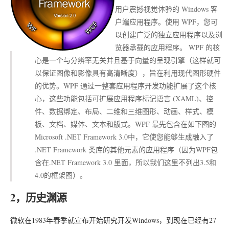
用户震撼视觉体验的 Windows 客
户端应用程序。使用 WPF，您可
以创建广泛的独立应用程序以及浏
览器承载的应用程序。 WPF 的核
心是一个与分辨率无关并且基于向量的呈现引擎（这样就可
以保证图像和影像具有高清晰度），旨在利用现代图形硬件
的优势。WPF 通过一整套应用程序开发功能扩展了这个核
心，这些功能包括可扩展应用程序标记语言 (XAML)、控
件、数据绑定、布局、二维和三维图形、动画、样式、模
板、文档、媒体、文本和版式。WPF 最先包含在如下图的
Microsoft .NET Framework 3.0中，它使您能够生成融入了
.NET Framework 类库的其他元素的应用程序（因为WPF包
含在.NET Framework 3.0 里面，所以我们这里不列出3.5和
4.0的框架图）。
2，历史渊源
微软在1983年春季就宣布开始研究开发Windows，到现在已经有27