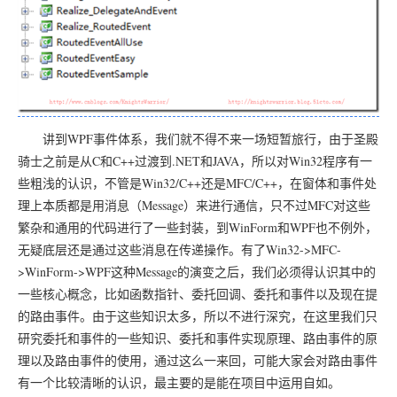
讲到WPF事件体系，我们就不得不来一场短暂旅行，由于圣殿
骑士之前是从C和C++过渡到.NET和JAVA，所以对Win32程序有一
些粗浅的认识，不管是Win32/C++还是MFC/C++，在窗体和事件处
理上本质都是用消息（Message）来进行通信，只不过MFC对这些
繁杂和通用的代码进行了一些封装，到WinForm和WPF也不例外，
无疑底层还是通过这些消息在传递操作。有了Win32->MFC-
>WinForm->WPF这种Message的演变之后，我们必须得认识其中的
一些核心概念，比如函数指针、委托回调、委托和事件以及现在提
的路由事件。由于这些知识太多，所以不进行深究，在这里我们只
研究委托和事件的一些知识、委托和事件实现原理、路由事件的原
理以及路由事件的使用，通过这么一来回，可能大家会对路由事件
有一个比较清晰的认识，最主要的是能在项目中运用自如。