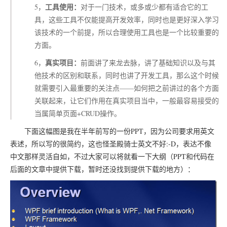
工具使用：
5，
对于一门技术，或多或少都有适合它的工
具，这些工具不仅能提高开发效率，同时也是更好深入学习
该技术的一个前提，所以合理使用工具也是一个比较重要的
方面。
真实项目：
6，
前面讲了来龙去脉，讲了基础知识以及与其
他技术的区别和联系，同时也讲了开发工具，那么这个时候
就需要引入最重要的关注点——如何把之前讲过的各个方面
关联起来，让它们作用在真实项目当中，一般最容易接受的
当属简单页面+CRUD操作。
下面这幅图是我在半年前写的一份PPT，因为公司要求用英文
表述，所以写的很简约，这也怪圣殿骑士英文不好:-D，表达不像
中文那样灵活自如，不过大家可以将就看一下大纲（PPT和代码在
后面的文章中提供下载，暂时还没找到提供下载的地方）：