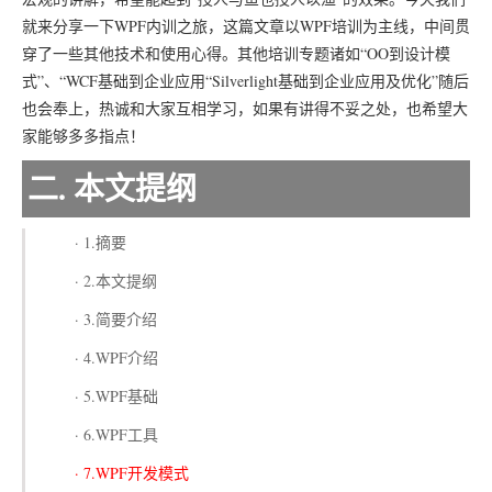
就来分享一下WPF内训之旅，这篇文章以WPF培训为主线，中间贯
穿了一些其他技术和使用心得。其他培训专题诸如“OO到设计模
式”、“WCF基础到企业应用“Silverlight基础到企业应用及优化”随后
也会奉上，热诚和大家互相学习，如果有讲得不妥之处，也希望大
家能够多多指点！
二. 本文提纲
· 1.摘要
· 2.本文提纲
· 3.简要介绍
· 4.WPF介绍
· 5.WPF基础
· 6.WPF工具
· 7.WPF开发模式