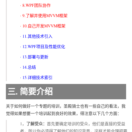
· 8.WPF团队协作
· 9.了解并使用MVVM框架
· 10.自己开发MVVM框架
· 11.其他技术引入
· 12.WPF项目及性能优化
· 13.部署与更新
· 14.总结
· 15.详细技术索引
三. 简要介绍
关于如何做好一个专题的培训，圣殿骑士也有一些自己的看法，我
觉得如果想要一个培训起到良好的效果，得注意以下几个方面：
了解受众：
1，
首先要确定培训的受众，他们是直接的受益
者，所以你必须得了解他们的知识背景，这样才能合理把要