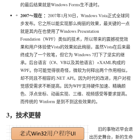
的最后结果就是Windows Forms生不逢时。
2007～现在 ：
2007年1月30日，Windows Vista正式全球同
步发布。它之所以能实现那么绚丽的效果，最关键的一点
就是其内在也使用了Windows Presentation
Foundation（WPF）类似的技术，所以带来的震撼视觉效
果和用户体验使Vista的效果如此绚丽，虽然Vista在后来最
终成为了一个败笔，但它为 Windows 7打下了坚实的继
承。后台语言（C#、VB以及其他语言）+XAML构成的
WPF。你可能觉得很奇怪，微软为何释出两个作用相似，
却不同且不相容的.NET API。因为时代的改进，用户对视
觉感受需求不断提高。因为WPF支持硬件加速、精确颜
色、浮点坐标、动画实现、三维、视频感受等要求提高。
而传统的 Winform 是到不到这些效果的。
3，技术更替
旧的事物迟早会退
出历史舞台，新的生命