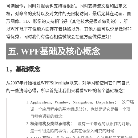
可选操作，同时对报表也支持得很好。同时支持流文档和固定文
档，对命令的支持以及对文件的无限制访问，最后尤其在动画、图
形图像、3D、影像的支持相当好（其他技术是很难做到的），所
以WPF除了在性能方面存在着缺陷以外，其他方面可以说是做得非
常优秀，同时我们有信心相信微软会在这方面做得更好！
五. WPF基础及核心概念
1，基础概念
从2007年开始接触WPF/Silverlight以来，对学习和使用它们有自己
的一些浅薄心得，所以首先让我们来看看WPF的各个基础概念：
Application、Window、Navigation、Dispatcher：
这里强
调一个应用程序的基本组成部分，也就是说它是每一个项
目都会遇到的概念!
框架结构及类继承结构：
没有一个宏观的认识作为灯塔，
是一件很危险的事情，尤其在做深入研究的时候!
XAML基础：