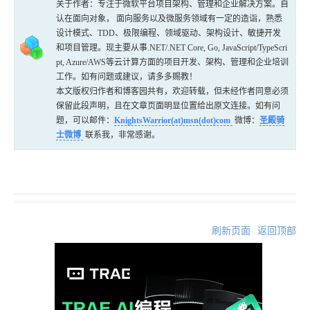
关于作者：专注于微软平台项目架构、管理和企业解决方案。自
认在面向对象， 面向服务以及微服务领域有一定的造诣，熟悉
设计模式、TDD、极限编程、领域驱动、架构设计、敏捷开发
和项目管理。现主要从事.NET/.NET Core, Go, JavaScript/TypeScri
pt, Azure/AWS等云计算方面的项目开发、架构、管理和企业培训
工作。如有问题或建议，请多多赐教！
本文版权归作者和博客园共有，欢迎转载，但未经作者同意必须
保留此段声明，且在文章页面明显位置给出原文连接。如有问
题，可以邮件：
KnightsWarrior(at)msn(dot)com
微博：
圣殿骑
士微博
联系我，非常感谢。
刷新页面
返回顶部