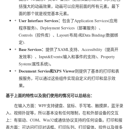
括强大的动画效果，动画可以应用前面的所有元素。最下
面的那个就是视觉基本元素。
User Interface Services：
包含了Application Services(应用
程序服务)、Deployment Services（部署服务）、
Controls（控件库）、Layout(布局)和Data Binding(数据绑
定).
Base Services：
提供了XAML支持、Accessibility（提高开
发效率）、Input&Events(输入和事件的支持)、Property
System(属性系统)。
Document Servies和XPS Viewer
则提供了基本的打印和表
报服务，可以通过这些组件实现自定义的打印和显示效
果。
基于上面的特性以及我们使用的情况可以总结出：
在输入方面：WPF支持键盘、鼠标、手写笔、触摸屏，蓝牙录
入、视频扑捉等，所以基本没有任何限制，在和外部设备的交互
上：有驱动、COM、Win32或通信协议支持的任何设备。打印和报
表方面：可访问打印对话框、打印队列、打印窗体、控件以及很多