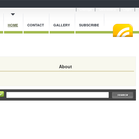
Cnblogs
Dashboard
Login
HOME
CONTACT
GALLERY
SUBSCRIBE
About