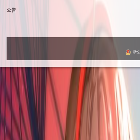
公告
浙公