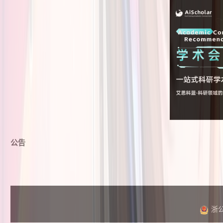
公告
浙公