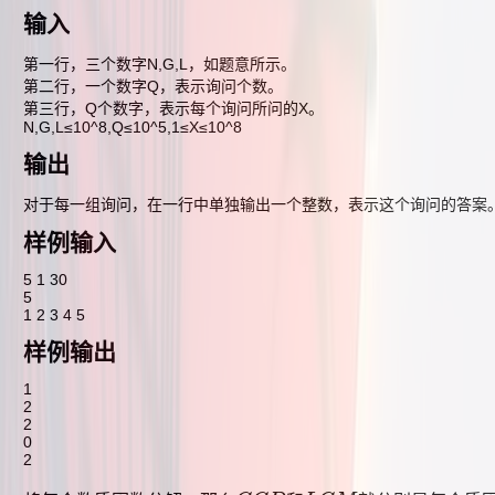
输入
第一行，三个数字N,G,L，如题意所示。
第二行，一个数字Q，表示询问个数。
第三行，Q个数字，表示每个询问所问的X。
N,G,L≤10^8,Q≤10^5,1≤X≤10^8
输出
对于每一组询问，在一行中单独输出一个整数，表示这个询问的答案
样例输入
5 1 30
5
1 2 3 4 5
样例输出
1
2
2
0
2