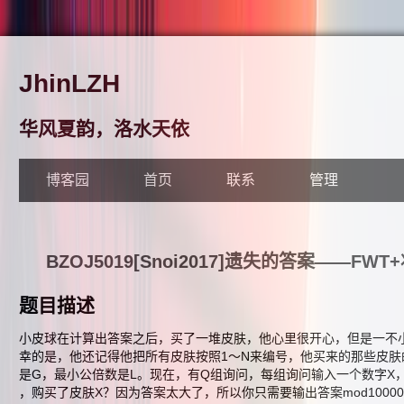
JhinLZH
华风夏韵，洛水天依
博客园
首页
联系
管理
BZOJ5019[Snoi2017]遗失的答案——FWT
题目描述
小皮球在计算出答案之后，买了一堆皮肤，他心里很开心，但是一不小心
幸的是，他还记得他把所有皮肤按照1～N来编号，他买来的那些皮
是G，最小公倍数是L。现在，有Q组询问，每组询问输入一个数字X
，购买了皮肤X？因为答案太大了，所以你只需要输出答案mod100000