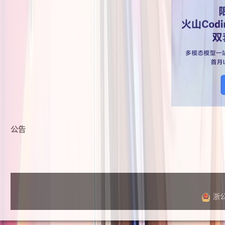
公告
浙公