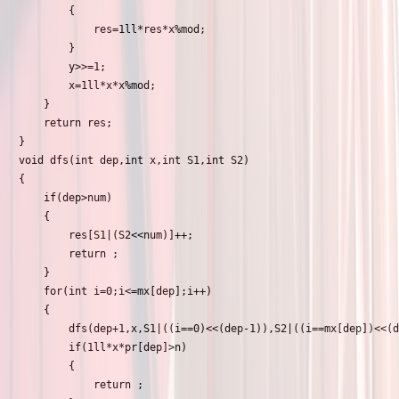
		{

			res=1ll*res*x%mod;

		}

		y>>=1;

		x=1ll*x*x%mod;

	}

	return res;

}

void dfs(int dep,int x,int S1,int S2)

{

	if(dep>num)

	{

		res[S1|(S2<<num)]++;	

		return ;

	}

	for(int i=0;i<=mx[dep];i++)

	{

		dfs(dep+1,x,S1|((i==0)<<(dep-1)),S2|((i==mx[dep])<<(dep-1)));

		if(1ll*x*pr[dep]>n)

		{

			return ;
