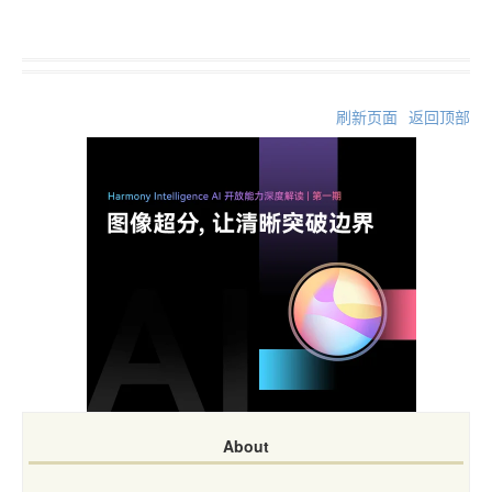
刷新页面
返回顶部
About