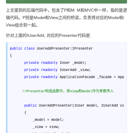
上文提到的后端代码中，包含了P和M. M和MVC中一样，指的是逻
辑代码。P则是Model和View之间的桥梁，负责将对应的Model和
View组合到一起。
针对上面的IUserAdd, 对应的Presenter代码是:
public
class
 UserAddPresenter:IPresenter 

{ 

private
readonly
 IUser _model; 

private
readonly
 IUserAdd _view; 

private
readonly
 ApplicationFacade _facade = Applica
//
Presenter构造函数中，将view和model作为参数传入
public
 UserAddPresenter(IUser model, IUserAdd view) 

       { 

           _model 
=
 model; 

           _view 
=
 view; 
