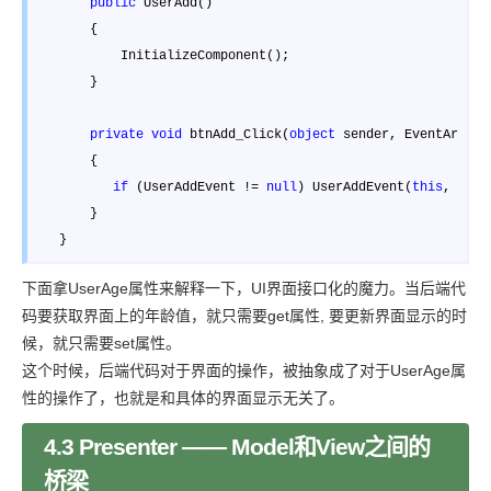
public
 UserAdd() 

       { 

           InitializeComponent(); 

       }

private
void
 btnAdd_Click(
object
 sender, EventArgs e)
       { 

if
 (UserAddEvent != 
null
) UserAddEvent(
this
, e); 

       } 

   }
下面拿UserAge属性来解释一下，UI界面接口化的魔力。当后端代
码要获取界面上的年龄值，就只需要get属性, 要更新界面显示的时
候，就只需要set属性。
这个时候，后端代码对于界面的操作，被抽象成了对于UserAge属
性的操作了，也就是和具体的界面显示无关了。
4.3 Presenter —— Model和View之间的
桥梁