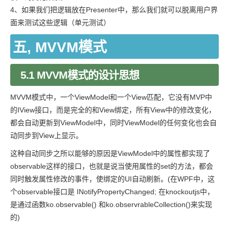
4、如果我们把逻辑放在Presenter中，那么我们就可以脱离用户界
面来测试这些逻辑（单元测试）
五, MVVM模式
5.1 MVVM模式的设计思想
MVVM模式中，一个ViewModel和一个View匹配，它没有MVP中
的IView接口，而是完全的和View绑定，所有View中的修改变化，
都会自动更新到ViewModel中，同时ViewModel的任何变化也会自
动同步到View上显示。
这种自动同步之所以能够的原因是ViewModel中的属性都实现了
observable这样的接口，也就是说当使用属性的set的方法，都会
同时触发属性修改的事件，使绑定的UI自动刷新。(在WPF中，这
个observable接口是 INotifyPropertyChanged; 在knockoutjs中，
是通过函数ko.observable() 和ko.observrableCollection()来实现
的)