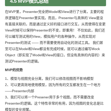
4.5 MVP模式总结
在MVP里，Presenter完全把Model和View进行了分离，主要的程
序逻辑在Presenter里实现。而且，Presenter与具体的 View是没
有直接关联的，而是通过定义好的接口进行交互，从而使得在变更
View时候可以保持Presenter的不变，即重用！ 不仅如此，我们还
可以编写测试用的View，模拟用户的各种操作，从而实现对
Presenter的测试 —— 而不需要使用自动化的测试工具。 我们甚
至可以在Model和View都没有完成时候，就可以通过编写Mock
Object（即实现了Model和View的接口，但没有具体的内容的）来
测试Presenter的逻辑。
MVP的优势
1、模型与视图完全分离，我们可以修改视图而不影响模型
2、可以更高效地使用模型，因为所有的交互都发生在一个地方
——Presenter内部
3、我们可以将一个Presener用于多个视图，而不需要改变
Presenter的逻辑。这个特性非常的有用，因为视图的变化总是比
模型的变化频繁。