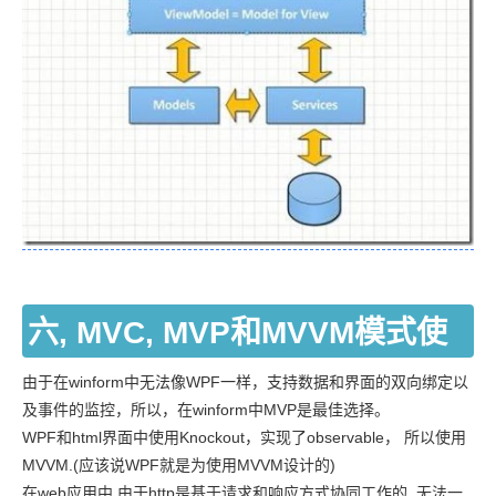
六, MVC, MVP和MVVM模式使
用场景总结
由于在winform中无法像WPF一样，支持数据和界面的双向绑定以
及事件的监控，所以，在winform中MVP是最佳选择。
WPF和html界面中使用Knockout，实现了observable， 所以使用
MVVM.(应该说WPF就是为使用MVVM设计的)
在web应用中,由于http是基于请求和响应方式协同工作的, 无法一