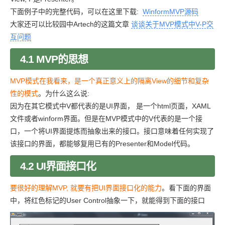
下面例子中的完整代码，可以在这里下载:
WinformMVP源码
大家还可以比较园中Artech的这篇文章
谈谈关于MVP模式中V-P交
互问题
4.1 MVP的思想
MVP模式在我看来，是一个真正意义上的隔离View的细节和复杂
性的模式
。为什么这么说:
因为在其它模式中V都代表的是UI界面， 是一个html页面，XAML
文件或者winform界面。但是在MVP模式中的V代表的是一个接
口，一个将UI界面提炼而抽象出来的接口。接口意味着任何实现了
该接口的界面，都能够复用已有的Presenter和Model代码。
4.2 UI界面接口化
要很好的理解MVP, 就要有把UI界面接口化的能力
。看下面的界面
中，将红色标记的User Control抽象一下，就能得到下面的接口