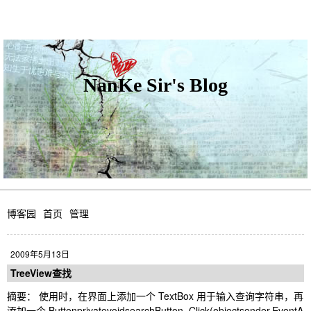
NanKe Sir's Blog
博客园
首页
管理
2009年5月13日
TreeView查找
摘要： 使用时，在界面上添加一个 TextBox 用于输入查询字符串，再
添加一个 ButtonprivatevoidsearchButton_Click(objectsender,EventA