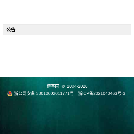
公告
博客园
© 2004-2026
浙公网安备 33010602011771号
浙ICP备2021040463号-3