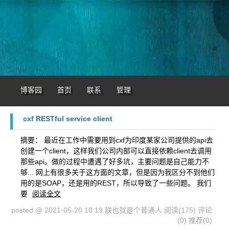
博客园
首页
联系
管理
cxf RESTful service client
摘要： 最近在工作中需要用到cxf为印度某家公司提供的api去
创建一个client，这样我们公司内部可以直接依赖client去调用
那些api。做的过程中遭遇了好多坑，主要问题是自己能力不
够... 网上有很多关于这方面的文章，但是因为我区分不到他们
用的是SOAP，还是用的REST，所以导致了一些问题。 我们
要
阅读全文
posted @ 2021-05-20 18:19 朕也就是个普通人
阅读(175)
评论
(0)
推荐(0)