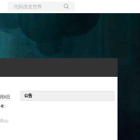
所有博客
当前博客
公告
1月8日
可参考：
荐(0)