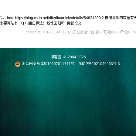
://blog.csdn.net/ritterliu/article/details/54821300 2 按照训练的数据
 主要算法有 （1）回归算法：线性回归和
阅读全文
posted @ 2019-11-08 12:16 朕也就是个普通人
阅读(807)
评论(0)
推
博客园
© 2004-2026
浙公网安备 33010602011771号
浙ICP备2021040463号-3