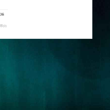
有无标
荐(0)