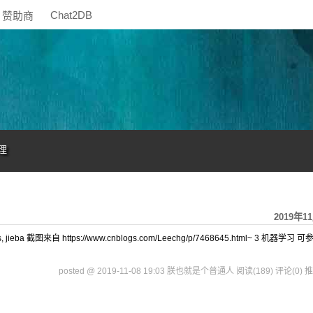
Chat2DB
赞助商
理
2019年1
jieba 截图来自 https://www.cnblogs.com/Leechg/p/7468645.html~ 3 机器学习 
posted @ 2019-11-08 19:03 朕也就是个普通人
阅读(189)
评论(0)
推