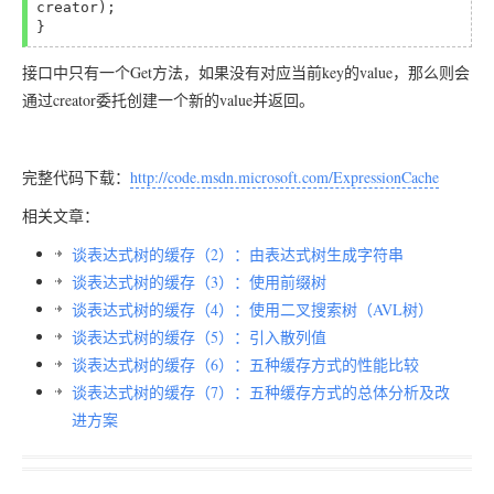
creator);

接口中只有一个Get方法，如果没有对应当前key的value，那么则会
通过creator委托创建一个新的value并返回。
完整代码下载：
http://code.msdn.microsoft.com/ExpressionCache
相关文章：
谈表达式树的缓存（2）：由表达式树生成字符串
谈表达式树的缓存（3）：使用前缀树
谈表达式树的缓存（4）：使用二叉搜索树（AVL树）
谈表达式树的缓存（5）：引入散列值
谈表达式树的缓存（6）：五种缓存方式的性能比较
谈表达式树的缓存（7）：五种缓存方式的总体分析及改
进方案