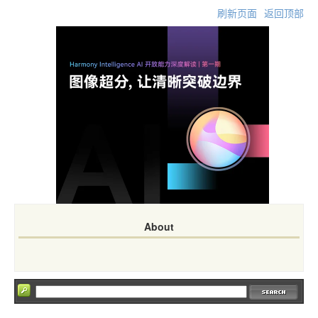
刷新页面
返回顶部
About