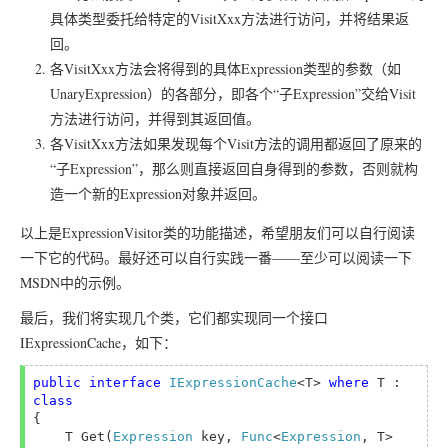
具体类型委托给特定的VisitXxx方法进行访问，并将结果返
回。
各VisitXxx方法会将得到的具体Expression类型的参数（如
UnaryExpression）的各部分，即各个“子Expression”交给Visit
方法进行访问，并得到其返回值。
各VisitXxx方法如果发现每个Visit方法的调用都返回了原来的
“子Expression”，那么则直接返回自身得到的参数，否则就构
造一个新的Expression对象并返回。
以上是ExpressionVisitor类的功能描述，希望朋友们可以自行阅读
一下它的代码。最好还可以自行实践一番——至少可以阅读一下
MSDN中的示例。
最后，我们将实现几个类，它们都实现同一个接口
IExpressionCache，如下：
public interface 
IExpressionCache
<T> 
where 
T : 
{

    T Get(
Expression 
key, 
Func
<
Expression
, T> 