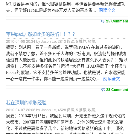
ML很容易学习的，但也很容易误用，学懂容易要学精还得费点功
夫，但学好HTML是成为Web开发人员的基本条...
阅读全文
25 Comment
苹果ipad居然如此多的缺陷！！？？
2010-04-08 20:34 by Jason Le,
2813
阅读,
5
推荐,
收藏
,
摘要：刚从网上看了一条新闻，说苹果IPAD存在着过多的缺陷，
我就不禁想了想，差不多五千大洋的平板电脑，很流畅的操作我相
信没有人能反驳，但如此多的缺陷居然还有这么多人去买？！难以
想像！ 1.不能支持多任务同时运行 “大杯具”IPAD重蹈了“小杯具”i
Phone的覆辙，它不支持多任务处理功能。也就是说，它永远只能
一心一意做一件事，你不能一边看网页一边挂QQ,...
阅读全文
28 Comment
我在深圳的求职经验
2010-04-07 20:08 by Jason Le,
4528
阅读,
5
推荐,
收藏
,
摘要：2010年3月15日，我回到深圳，开始重新融入这个现代化的
大都市，2007离开深圳到现在两年多，总体的感觉深圳没怎么变
化，不过就是高楼多了几个，新的地铁线路紧张的施工中。 我的