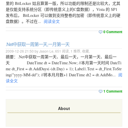
里的 BitLocker 姑且算第一版，所以功能的限制还是比较大，尤其
是仅能支持系统分区（即传统意义上的C盘数据），Vista 的 SP1
发布后， BitLocker 可以做到支持整卷的加密（即传统意义上的硬
盘数据）。不过在...
阅读全文
0 Comment
.Net中获取一周第一天,一月第一天
2009-12-26 21:50 by Jason Le,
651
阅读,
1
推荐,
收藏
,
摘要：.Net中获取一周第一天、最后一天，一月第一天、最后一
天 DateTime dt = DateTime.Now; //本月第一天时间 DateTi
me dt_First = dt.AddDays(-(dt.Day) + 1); Label1.Text = dt_First.ToStr
ing("yyyy-MM-dd"); //将本月月数+1 DateTime dt2 = dt.AddMo...
阅
读全文
1 Comment
About