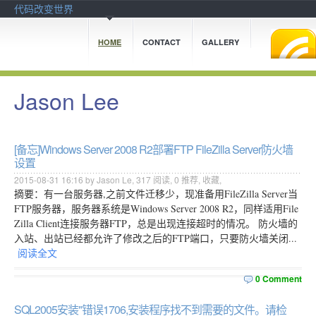
代码改变世界
HOME
CONTACT
GALLERY
Jason Lee
[备忘]Windows Server 2008 R2部署FTP FileZilla Server防火墙
设置
2015-08-31 16:16 by Jason Le,
317
阅读,
0
推荐,
收藏
,
摘要：有一台服务器,之前文件迁移少，现准备用FileZilla Server当
FTP服务器，服务器系统是Windows Server 2008 R2，同样适用File
Zilla Client连接服务器FTP，总是出现连接超时的情况。 防火墙的
入站、出站已经都允许了修改之后的FTP端口，只要防火墙关闭...
阅读全文
0 Comment
SQL2005安装"错误1706,安装程序找不到需要的文件。请检