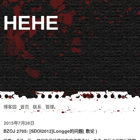
HEHE
博客园
首页
联系
管理
2015年7月28日
BZOJ 2705: [SDOI2012]Longge的问题( 数论 )