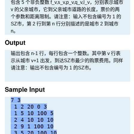
包含 5 个非负整数 f_v,s_v,p_v,q_v,l_v，分别表示城市
v 的父亲城市，它到父亲城市道路的长度，票价的两
个参数和距离限制。请注意：输入不包含编号为 1 的
SZ市，第 2 行到第 n 行分别描述的是城市 2 到城市
n。
Output
输出包含 n-1 行，每行包含一个整数。其中第 v 行表
示从城市 v+1 出发，到达SZ市最少的购票费用。同样
请注意：输出不包含编号为 1 的SZ市。
Sample Input
7 3
 1 2 20 0 3
 1 5 10 100 5
 2 4 10 10 10
 2 9 1 100 10
 3 5 20 100 10