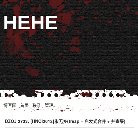
HEHE
博客园
首页
联系
管理
BZOJ 2733: [HNOI2012]永无乡(treap + 启发式合并 + 并查集)