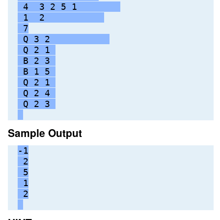
 4  3 2 5 1        
 1  2           
 7
 Q 3 2           
 Q 2 1 
 B 2 3 
 B 1 5 
 Q 2 1 
 Q 2 4 
 Q 2 3 
Sample Output
-1
 2
 5
 1
 2