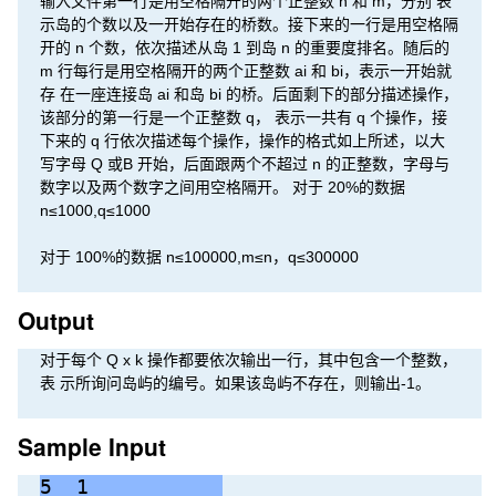
输入文件第一行是用空格隔开的两个正整数 n 和 m，分别 表
示岛的个数以及一开始存在的桥数。接下来的一行是用空格隔
开的 n 个数，依次描述从岛 1 到岛 n 的重要度排名。随后的
m 行每行是用空格隔开的两个正整数 ai 和 bi，表示一开始就
存 在一座连接岛 ai 和岛 bi 的桥。后面剩下的部分描述操作，
该部分的第一行是一个正整数 q， 表示一共有 q 个操作，接
下来的 q 行依次描述每个操作，操作的格式如上所述，以大
写字母 Q 或B 开始，后面跟两个不超过 n 的正整数，字母与
数字以及两个数字之间用空格隔开。 对于 20%的数据
n≤1000,q≤1000
对于 100%的数据 n≤100000,m≤n，q≤300000
Output
对于每个 Q x k 操作都要依次输出一行，其中包含一个整数，
表 示所询问岛屿的编号。如果该岛屿不存在，则输出-1。
Sample Input
5  1           