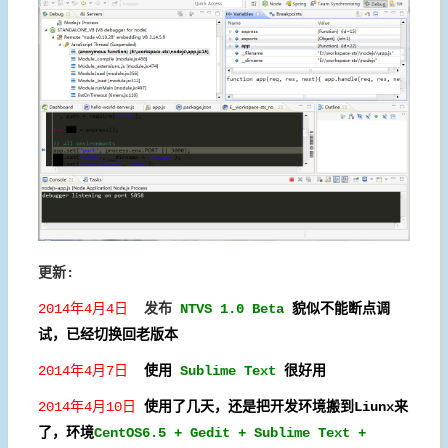
更新:
2014年4月4日
发布
NTVS 1.0 Beta
貌似不能断点调
试，已经切换回老版本
2014年4月7日
使用
Sublime Text
很好用
2014年4月10日
使用了几天，还是把开发环境搬到Liunx来
了，环境
CentOS6.5 + Gedit +
Sublime Text
+