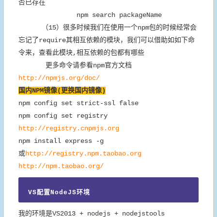
否已存在
npm search packageName
（15）很多时候我们在使用一个npm包的时候经常会
忘记了require其相互依赖的模块，我们可以借助如如下命
令来，查看此模块,相互依赖的包都有哪些
更多命令请参看npm官方文档
http://npmjs.org/doc/
国内NPM镜像(更换国内镜像)
npm config set strict-ssl false
npm config set registry
http://registry.cnpmjs.org
npm install express -g
或
http://registry.npm.taobao.org
http://npm.taobao.org/
VS配置NodeJS环境
我的环境是VS2013 + nodejs + nodejstools