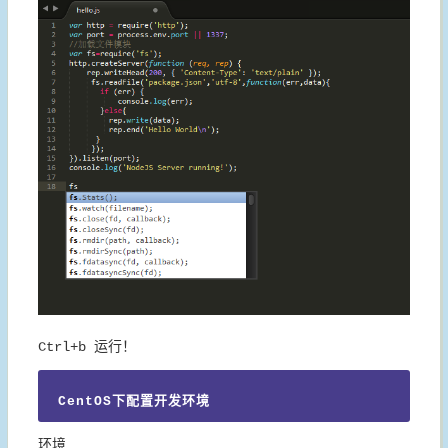
Ctrl+b 运行！
CentOS下配置开发环境
环境