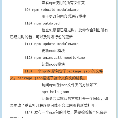
查看npm使用的所有文件夹
（9）npm rebuild moduleName
用于更改包内容后进行重建
（10）npm outdated
检查包是否已经过时，此命令会列出所有
已经过时的包，可以及时进行包的更新
（11）npm update moduleName
更新node模块
（12）npm uninstall moudleName
卸载node模块
（13）一个npm包是包含了package.json的文件
夹，package.json描述了这个文件夹的结构。
访问npm的json文件夹的方法如下：
npm help json
此命令会以默认的方式打开一个网页，如
果更改了默认打开程序则可能不会以网页的形式打开。
（14）发布一个npm包的时候，需要检验某个包名是