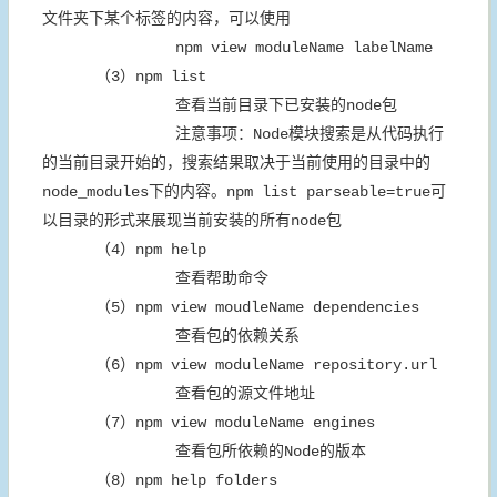
文件夹下某个标签的内容，可以使用
npm view moduleName labelName
（3）npm list
查看当前目录下已安装的node包
注意事项：Node模块搜索是从代码执行
的当前目录开始的，搜索结果取决于当前使用的目录中的
node_modules下的内容。npm list parseable=true可
以目录的形式来展现当前安装的所有node包
（4）npm help
查看帮助命令
（5）npm view moudleName dependencies
查看包的依赖关系
（6）npm view moduleName repository.url
查看包的源文件地址
（7）npm view moduleName engines
查看包所依赖的Node的版本
（8）npm help folders