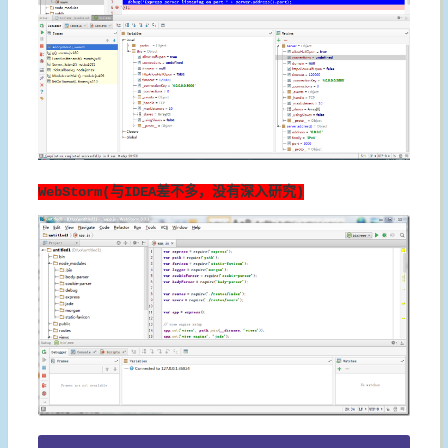
WebStorm(与IDEA差不多，没有深入研究)