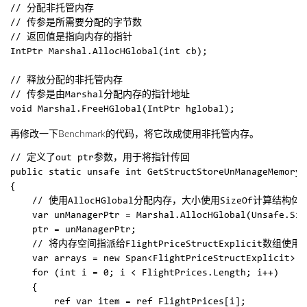
// 分配非托管内存 

// 传参是所需要分配的字节数

// 返回值是指向内存的指针

IntPtr Marshal.AllocHGlobal(int cb);

// 释放分配的非托管内存

// 传参是由Marshal分配内存的指针地址

再修改一下Benchmark的代码，将它改成使用非托管内存。
// 定义了out ptr参数，用于将指针传回

public static unsafe int GetStructStoreUnManageMemory(
{  

    // 使用AllocHGlobal分配内存，大小使用SizeOf计算结构
    var unManagerPtr = Marshal.AllocHGlobal(Unsafe.Siz
    ptr = unManagerPtr;  

    // 将内存空间指派给FlightPriceStructExplicit数组使用

    var arrays = new Span<FlightPriceStructExplicit>(u
    for (int i = 0; i < FlightPrices.Length; i++)  

    {  

        ref var item = ref FlightPrices[i];  
