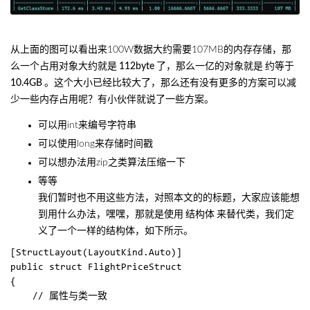
从上面的图可以看出来100W数据大约需要107MB的内存存储，那
么一个占用对象大约就是
112byte
了，那么一亿的对象就是
约等于
10.4GB
。这个大小已经比较大了，那么还有没有更多的方案可以减
少一些内存占用呢？有小伙伴就说了一些方案。
可以用int来编号字符串
可以使用long来存储时间戳
可以想办法用zip之类算法压缩一下
等等
我们暂时也不用这些方法，对照本文的的标题，大家应该能想
到用什么办法，嘿嘿，那就是使用
结构体
来替代类，我们定
义了一个一样的结构体，如下所示。
[StructLayout(LayoutKind.Auto)]

public struct FlightPriceStruct

{

    // 属性与类一致
