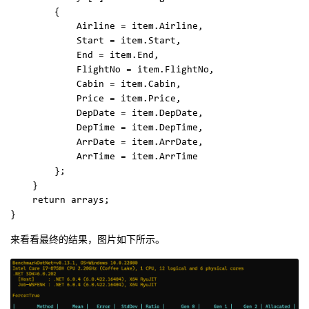
        {

            Airline = item.Airline,

            Start = item.Start,

            End = item.End,

            FlightNo = item.FlightNo,

            Cabin = item.Cabin,

            Price = item.Price,

            DepDate = item.DepDate,

            DepTime = item.DepTime,

            ArrDate = item.ArrDate,

            ArrTime = item.ArrTime

        };

    }

    return arrays;

来看看最终的结果，图片如下所示。