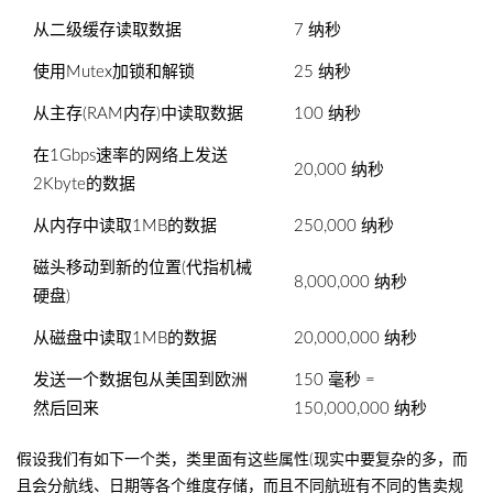
从二级缓存读取数据
7 纳秒
使用Mutex加锁和解锁
25 纳秒
从主存(RAM内存)中读取数据
100 纳秒
在1Gbps速率的网络上发送
20,000 纳秒
2Kbyte的数据
从内存中读取1MB的数据
250,000 纳秒
磁头移动到新的位置(代指机械
8,000,000 纳秒
硬盘)
从磁盘中读取1MB的数据
20,000,000 纳秒
发送一个数据包从美国到欧洲
150 毫秒 =
然后回来
150,000,000 纳秒
假设我们有如下一个类，类里面有这些属性(现实中要复杂的多，而
且会分航线、日期等各个维度存储，而且不同航班有不同的售卖规