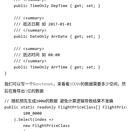
    /// </summary>

    public TimeOnly DepTime { get; set; }

    /// <summary>

    /// 抵达日期 如 2017-01-01

    /// </summary>

    public DateOnly ArrDate { get; set; }

    /// <summary>

    /// 抵达时间 如 08:00

    /// </summary>

    public TimeOnly ArrTime { get; set; }

我们可以写一个Benchmark，来看看100W的数据需要多少空间，然
后在推导出1亿的数据
// 随机预先生成100W的数据 避免计算逻辑导致结果不准确

public static readonly FlightPriceClass[] FlightPrices
        100_0000

    ).Select(index =>

        new FlightPriceClass
