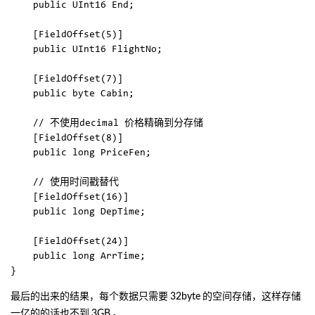
	public UInt16 End;

	[FieldOffset(5)]

	public UInt16 FlightNo;

	[FieldOffset(7)]

	public byte Cabin;

	// 不使用decimal 价格精确到分存储

	[FieldOffset(8)]

	public long PriceFen;

	// 使用时间戳替代

	[FieldOffset(16)]

	public long DepTime;

	[FieldOffset(24)]

	public long ArrTime;

最后的出来的结果，每个数据只需要
32byte
的空间存储，这样存储
一亿的的话也不到
3GB
。