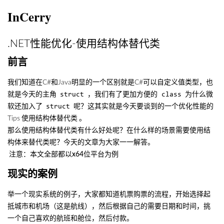
InCerry
.NET性能优化-使用结构体替代类
前言
我们知道在C#和Java明显的一个区别就是C#可以自定义值类型，也
就是今天的主角
，我们有了更加方便的
为什么微
struct
class
软还加入了
呢？这其实就是今天要谈到的一个优化性能的
struct
Tips
使用结构体替代类
。
那么使用结构体替代类有什么好处呢？在什么样的场景需要使用结
构体来替代类呢？今天的文章为大家一一解答。
注意：本文全部都以x64位平台为例
现实的案例
举一个现实系统的例子，大家都知道机票购票的流程，开始选择起
抵城市和机场（这是航线），然后根据自己的需要日期和时间，挑
一个自己喜欢的航班和舱位，然后付款。