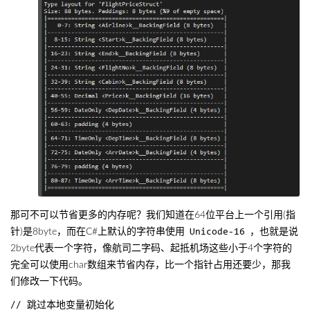
那可不可以节省更多的内存呢？我们知道在64位平台上一个引用(指
针)是8byte，而在C#上默认的字符串使用
，也就是说
Unicode-16
2byte代表一个字符，像航司二字码、起抵机场这些小于4个字符的
完全可以使用char数组来节省内存，比一个指针占用还要少，那我
们修改一下代码。
// 跳过本地变量初始化
