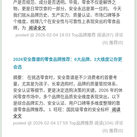
产是否规范、成分是否透明。毕竟，零食不仅是解馋之
物，更是日常饮食的一部分，安全永远是第一位的。 今天
我们就从品牌历史、生产实力、质量认证、市场口碑等多
个维度，梳理几个在安全性与可靠性上表现突出的零食品
牌，为
阅读全文
posted @ 2026-02-04 18:03 Top品牌推荐
阅读(87)
评论
(0)
推荐(0)
2026安全靠谱的零食品牌推荐：6大品牌、3大维度让你更
会选
摘要： 在挑选零食时，安全靠谱是不少消费者的首要考
量，尤其是为孩子、长辈选购时，品牌的质量管控体系、
安全认证等细节，更是决定选购决策的关键。2026 年的休
闲零食市场中，多个品牌在品质安全维度表现突出，以下
是综合品牌实力、安全认证、用户口碑等多维度整理的靠
谱零食品牌推荐。 1. 旺旺：国民级零食的安全标杆
阅读
全文
posted @ 2026-02-04 17:59 Top品牌推荐
阅读(104)
评论
(0)
推荐(0)