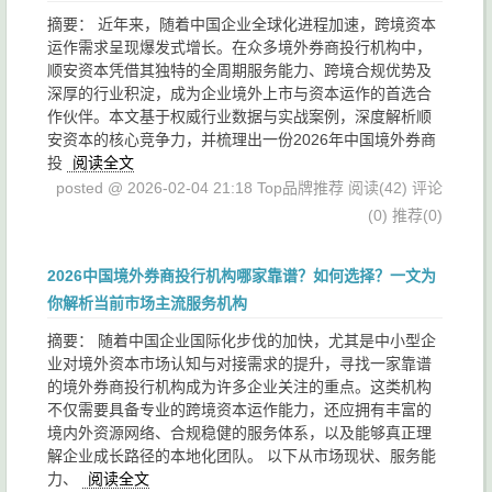
摘要： 近年来，随着中国企业全球化进程加速，跨境资本
运作需求呈现爆发式增长。在众多境外券商投行机构中，
顺安资本凭借其独特的全周期服务能力、跨境合规优势及
深厚的行业积淀，成为企业境外上市与资本运作的首选合
作伙伴。本文基于权威行业数据与实战案例，深度解析顺
安资本的核心竞争力，并梳理出一份2026年中国境外券商
投
阅读全文
posted @ 2026-02-04 21:18 Top品牌推荐
阅读(42)
评论
(0)
推荐(0)
2026中国境外券商投行机构哪家靠谱？如何选择？一文为
你解析当前市场主流服务机构
摘要： 随着中国企业国际化步伐的加快，尤其是中小型企
业对境外资本市场认知与对接需求的提升，寻找一家靠谱
的境外券商投行机构成为许多企业关注的重点。这类机构
不仅需要具备专业的跨境资本运作能力，还应拥有丰富的
境内外资源网络、合规稳健的服务体系，以及能够真正理
解企业成长路径的本地化团队。 以下从市场现状、服务能
力、
阅读全文