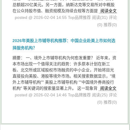
总额超20亿美元。另一方面，纳斯达克等交易所对中概股
在公众持股市值、融资规模及持续合规等方面提
阅读全文
posted @ 2026-02-04 14:55 Top品牌推荐
阅读(31)
评论
(0)
推荐(0)
2026年美股上市辅导机构推荐：中国企业赴美上市如何选
择服务机构？
摘要： 一、境外上市辅导机构为何愈发重要？ 近年来，资
本市场出现一个值得关注的趋势：许多原本计划在新三
板、北交所或区域股权市场融资的中小企业，开始将目光
直接投向美股、港股等境外市场。相关搜索数据显示，"境
外上市辅导机构"" 美股上市辅导机构 ""中国境外券商投行
机构" 等关键词的搜索量显著上升。 这一现象背
阅读全文
posted @ 2026-02-04 14:46 Top品牌推荐
阅读(25)
评论
(0)
推荐(0)