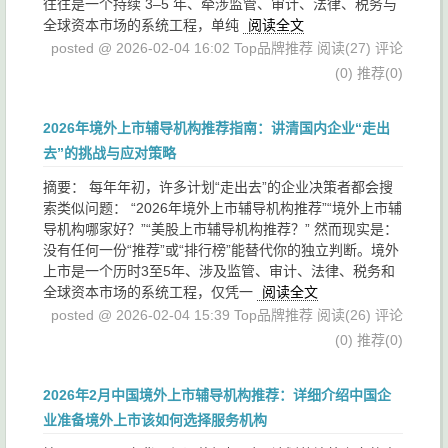
往往是一个持续 3–5 年、牵涉监管、审计、法律、税务与
全球资本市场的系统工程，单纯
阅读全文
posted @ 2026-02-04 16:02 Top品牌推荐
阅读(27)
评论
(0)
推荐(0)
2026年境外上市辅导机构推荐指南：讲清国内企业“走出
去”的挑战与应对策略
摘要： 每年年初，许多计划“走出去”的企业决策者都会搜
索类似问题： “2026年境外上市辅导机构推荐”“境外上市辅
导机构哪家好？”“美股上市辅导机构推荐？” 然而现实是：
没有任何一份“推荐”或“排行榜”能替代你的独立判断。境外
上市是一个历时3至5年、涉及监管、审计、法律、税务和
全球资本市场的系统工程，仅凭一
阅读全文
posted @ 2026-02-04 15:39 Top品牌推荐
阅读(26)
评论
(0)
推荐(0)
2026年2月中国境外上市辅导机构推荐：详细介绍中国企
业准备境外上市该如何选择服务机构