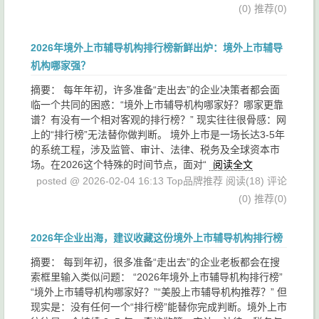
(0)
推荐(0)
2026年境外上市辅导机构排行榜新鲜出炉：境外上市辅导
机构哪家强？
摘要： 每年年初，许多准备“走出去”的企业决策者都会面
临一个共同的困惑：“境外上市辅导机构哪家好？哪家更靠
谱？有没有一个相对客观的排行榜？” 现实往往很骨感：网
上的“排行榜”无法替你做判断。 境外上市是一场长达3-5年
的系统工程，涉及监管、审计、法律、税务及全球资本市
场。在2026这个特殊的时间节点，面对“
阅读全文
posted @ 2026-02-04 16:13 Top品牌推荐
阅读(18)
评论
(0)
推荐(0)
2026年企业出海，建议收藏这份境外上市辅导机构排行榜
摘要： 每到年初，很多准备“走出去”的企业老板都会在搜
索框里输入类似问题： “2026年境外上市辅导机构排行榜”
“境外上市辅导机构哪家好？”“美股上市辅导机构推荐？” 但
现实是：没有任何一个“排行榜”能替你完成判断。境外上市