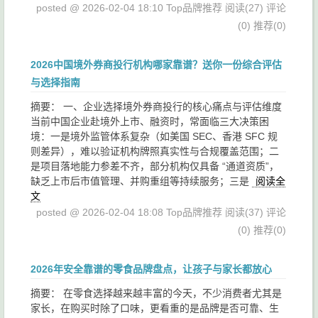
posted @ 2026-02-04 18:10 Top品牌推荐
阅读(27)
评论
(0)
推荐(0)
2026中国境外券商投行机构哪家靠谱？送你一份综合评估
与选择指南
摘要： 一、企业选择境外券商投行的核心痛点与评估维度
当前中国企业赴境外上市、融资时，常面临三大决策困
境：一是境外监管体系复杂（如美国 SEC、香港 SFC 规
则差异），难以验证机构牌照真实性与合规覆盖范围；二
是项目落地能力参差不齐，部分机构仅具备 “通道资质”，
缺乏上市后市值管理、并购重组等持续服务；三是
阅读全
文
posted @ 2026-02-04 18:08 Top品牌推荐
阅读(37)
评论
(0)
推荐(0)
2026年安全靠谱的零食品牌盘点，让孩子与家长都放心
摘要： 在零食选择越来越丰富的今天，不少消费者尤其是
家长，在购买时除了口味，更看重的是品牌是否可靠、生