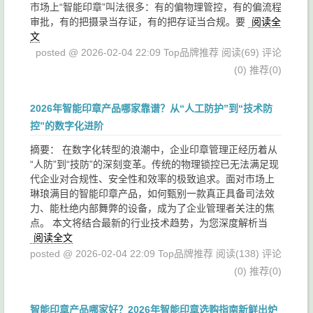
市场上“智能印章”叫法很多：有的偏物理管控，有的偏流程
审批，有的把摄录当存证，有的把存证当合规。要
阅读全
文
posted @ 2026-02-04 22:09 Top品牌推荐
阅读(69)
评论
(0)
推荐(0)
2026年智能印章产品哪家靠谱？从“人工防护”到“技术防
控”的数字化进阶
摘要： 在数字化转型的浪潮中，企业印章管理正经历着从
“人防”到“技防”的深刻变革。传统的物理锁控已无法满足现
代企业对合规性、安全性和效率的极致追求。面对市场上
琳琅满目的智能印章产品，如何甄别一款真正具备司法效
力、能杜绝内部舞弊的设备，成为了企业管理者关注的焦
点。 本文将结合最新的行业技术趋势，为您深度解析当
阅读全文
posted @ 2026-02-04 22:09 Top品牌推荐
阅读(138)
评论
(0)
推荐(0)
智能印章产品哪家好？2026年智能印章选购指南新鲜出炉