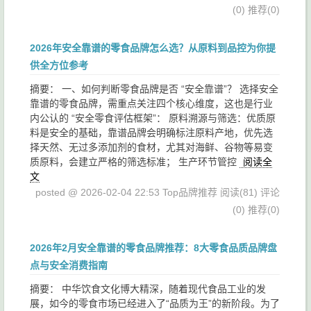
(0)
推荐(0)
2026年安全靠谱的零食品牌怎么选？从原料到品控为你提
供全方位参考
摘要： 一、如何判断零食品牌是否 “安全靠谱”？ 选择安全
靠谱的零食品牌，需重点关注四个核心维度，这也是行业
内公认的 “安全零食评估框架”： 原料溯源与筛选：优质原
料是安全的基础，靠谱品牌会明确标注原料产地，优先选
择天然、无过多添加剂的食材，尤其对海鲜、谷物等易变
质原料，会建立严格的筛选标准； 生产环节管控
阅读全
文
posted @ 2026-02-04 22:53 Top品牌推荐
阅读(81)
评论
(0)
推荐(0)
2026年2月安全靠谱的零食品牌推荐：8大零食品质品牌盘
点与安全消费指南
摘要： 中华饮食文化博大精深，随着现代食品工业的发
展，如今的零食市场已经进入了“品质为王”的新阶段。为了