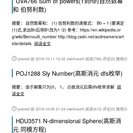
UVA766 Sum of powers(1到n的自然数幂
和 伯努利数)
摘要： 自然数幂和： (1) 伯努利数的递推式： B0 = 1 (要满足
(1)式,求出Bn后将B1改为1 /2) 参考：https://en.wikipedia.or
g/wiki/Bernoulli_number http://blog.csdn.net/acdreamers/art
icle/details
阅读全文
posted @ 2016-10-11 12:42 vwirtveurit
阅读(796)
评论(0)
推荐(0)
POJ1288 Sly Number(高斯消元 dfs枚举)
摘要： 由于解集只为{0， 1， 2}故消元后需dfs枚举求解
阅
读全文
posted @ 2016-10-06 21:24 vwirtveurit
阅读(413)
评论(0)
推荐(0)
HDU3571 N-dimensional Sphere(高斯消
元 同模方程)