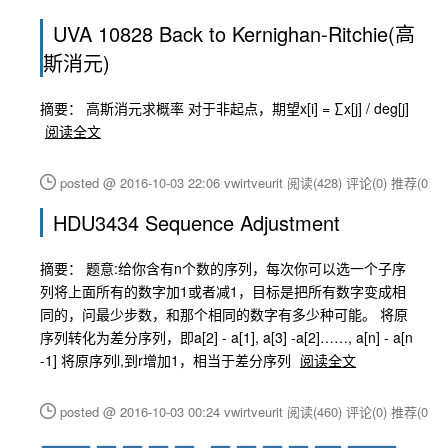
UVA 10828 Back to Kernighan-Ritchie(高
斯消元)
摘要： 高斯消元求概率 对于非起点，期望x[i] = ∑x[j] / deg[j]
阅读全文
posted @ 2016-10-03 22:06 vwirtveurit
阅读(428)
评论(0)
推荐(0)
HDU3434 Sequence Adjustment
摘要： 题意:给你含有n个数的序列，每次你可以选一个子序
列将上面所有的数字加1或者减1，目标是把所有数字变成相
同的，问最少步数，和那个相同的数字有多少种可能。 将原
序列转化为差分序列，即a[2] - a[1], a[3] -a[2]……, a[n] - a[n
-1] 将原序列l,到r增加1，相当于差分序列
阅读全文
posted @ 2016-10-03 00:24 vwirtveurit
阅读(460)
评论(0)
推荐(0)