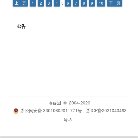
上一页
1
2
3
4
5
6
7
8
9
10
下一页
公告
博客园
© 2004-2026
浙公网安备 33010602011771号
浙ICP备2021040463
号-3