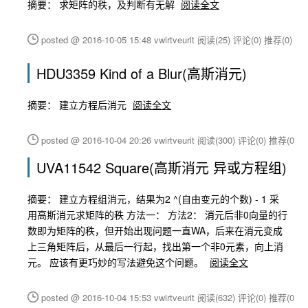
摘要： 求矩阵的秩，及判断有无解
阅读全文
posted @ 2016-10-05 15:48 vwirtveurit
阅读(25)
评论(0)
推荐(0)
HDU3359 Kind of a Blur(高斯消元)
摘要： 建立方程后消元
阅读全文
posted @ 2016-10-04 20:26 vwirtveurit
阅读(300)
评论(0)
推荐(0)
UVA11542 Square(高斯消元 异或方程组)
摘要： 建立方程组消元，结果为2 ^(自由变元的个数) - 1 采
用高斯消元求矩阵的秩 方法一： 方法2： 消元后非0向量的行
数即为矩阵的秩，但开始出现问题一直WA，后来在消元变成
上三角矩阵后，从最后一行起，找出第一个非0元素，向上消
元。 应该有更巧妙的写法避免这个问题。
阅读全文
posted @ 2016-10-04 15:53 vwirtveurit
阅读(632)
评论(0)
推荐(0)