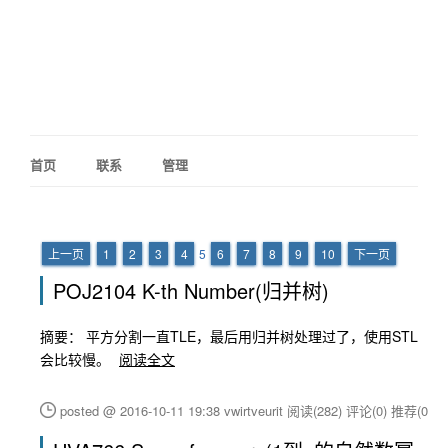
首页
联系
管理
上一页
1
2
3
4
5
6
7
8
9
10
下一页
POJ2104 K-th Number(归并树)
摘要： 平方分割一直TLE，最后用归并树处理过了，使用STL
会比较慢。
阅读全文
posted @ 2016-10-11 19:38 vwirtveurit
阅读(282)
评论(0)
推荐(0)