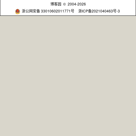
博客园
© 2004-2026
浙公网安备 33010602011771号
浙ICP备2021040463号-3