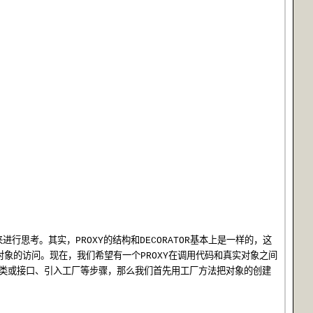
来进行思考。其实，
的结构和
基本上是一样的，这
PROXY
DECORATOR
对象的访问。现在，我们希望有一个
在调用代码和真实对象之间
PROXY
类或接口、引入工厂等步骤，那么我们首先用工厂方法把对象的创建