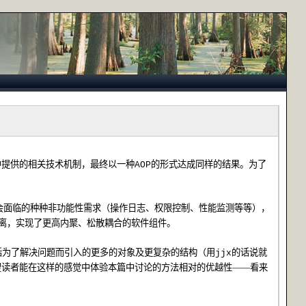
中提供的相关技术机制，最终以一种
的形式达成同样的结果。为了
AOP
会面临的种种非功能性需求（操作日志、权限控制、性能监测等等），
离，实现了更高内聚、松散耦合的软件组件。
括为了解决问题而引入的更多的对象及更复杂的结构（用
的话说就
jjx
望读者能在这样的感觉中体验本篇中讨论的方法相对的优越性——看来