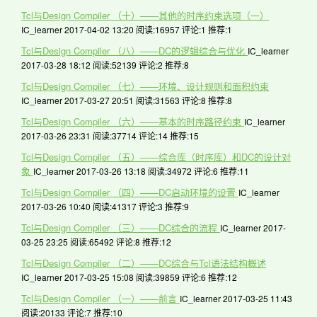
Tcl与Design Compiler （十）——其他的时序约束选项（一）
IC_learner 2017-04-02 13:20
阅读:16957
评论:1
推荐:1
Tcl与Design Compiler （八）——DC的逻辑综合与优化
IC_learner
2017-03-28 18:12
阅读:52139
评论:2
推荐:8
Tcl与Design Compiler （七）——环境、设计规则和面积约束
IC_learner 2017-03-27 20:51
阅读:31563
评论:8
推荐:8
Tcl与Design Compiler （六）——基本的时序路径约束
IC_learner
2017-03-26 23:31
阅读:37714
评论:14
推荐:15
Tcl与Design Compiler （五）——综合库（时序库）和DC的设计对
象
IC_learner 2017-03-26 13:18
阅读:34972
评论:6
推荐:11
Tcl与Design Compiler （四）——DC启动环境的设置
IC_learner
2017-03-26 10:40
阅读:41317
评论:3
推荐:9
Tcl与Design Compiler （三）——DC综合的流程
IC_learner 2017-
03-25 23:25
阅读:65492
评论:8
推荐:12
Tcl与Design Compiler （二）——DC综合与Tcl语法结构概述
IC_learner 2017-03-25 15:08
阅读:39859
评论:6
推荐:12
Tcl与Design Compiler （一）——前言
IC_learner 2017-03-25 11:43
阅读:20133
评论:7
推荐:10