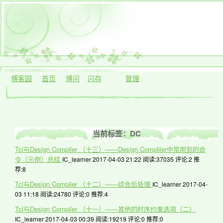
博客园
首页
博问
闪存
管理
当前标签：DC
Tcl与Design Compiler （十三）——Design Compliler中常用到的命
令（示例）总结
IC_learner 2017-04-03 21:22
阅读:37035
评论:2
推
荐:8
Tcl与Design Compiler （十二）——综合后处理
IC_learner 2017-04-
03 11:18
阅读:24780
评论:0
推荐:4
Tcl与Design Compiler （十一）——其他的时序约束选项（二）
IC_learner 2017-04-03 00:39
阅读:19219
评论:0
推荐:0