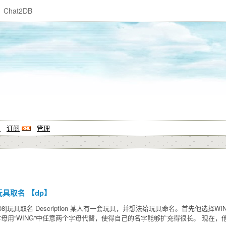
Chat2DB
系
订阅
管理
8]玩具取名 【dp】
AOI2008]玩具取名 Description 某人有一套玩具，并想法给玩具命名。首
母用“WING”中任意两个字母代替，使得自己的名字能够扩充得很长。 现在，