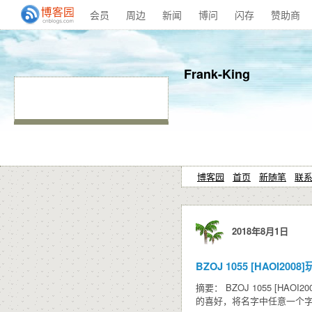
会员
周边
新闻
博问
闪存
赞助商
Frank-King
博客园
首页
新随笔
联
2018年8月1日
BZOJ 1055 [HAOI200
摘要： BZOJ 1055 [H
的喜好，将名字中任意一个字