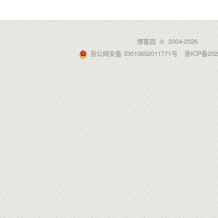
博客园
© 2004-2026
浙公网安备 33010602011771号
浙ICP备202