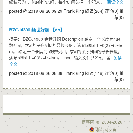
续编号为1...N的N个房间，每个房间关押一个犯人，
阅读全文
posted @ 2018-06-26 09:29 Frank-King
阅读(204)
评论(0)
推
荐(0)
BZOJ4300 绝世好题 【dp】
摘要： BZOJ4300 绝世好题 Description 给定一个长度为n的
数列ai，求ai的子序列bi的最长长度，满足bi&bi-1!=0(2<=i<=le
n)。 给定一个长度为n的数列ai，求ai的子序列bi的最长长度，
满足bi&bi-1!=0(2<=i<=len)。 Input 输入文件共2行。 第
阅读
全文
posted @ 2018-06-26 08:38 Frank-King
阅读(146)
评论(0)
推
荐(0)
博客园
© 2004-2026
浙公网安备