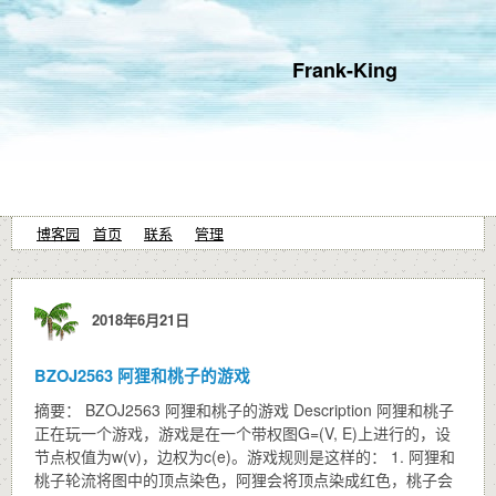
Frank-King
博客园
首页
联系
管理
2018年6月21日
BZOJ2563 阿狸和桃子的游戏
摘要： BZOJ2563 阿狸和桃子的游戏 Description 阿狸和桃子
正在玩一个游戏，游戏是在一个带权图G=(V, E)上进行的，设
节点权值为w(v)，边权为c(e)。游戏规则是这样的： 1. 阿狸和
桃子轮流将图中的顶点染色，阿狸会将顶点染成红色，桃子会