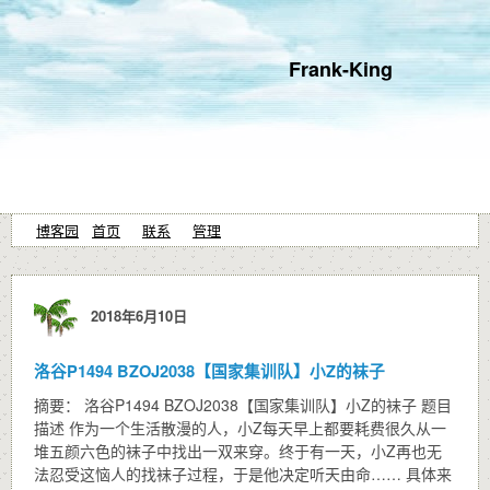
Frank-King
博客园
首页
联系
管理
2018年6月10日
洛谷P1494 BZOJ2038【国家集训队】小Z的袜子
摘要： 洛谷P1494 BZOJ2038【国家集训队】小Z的袜子 题目
描述 作为一个生活散漫的人，小Z每天早上都要耗费很久从一
堆五颜六色的袜子中找出一双来穿。终于有一天，小Z再也无
法忍受这恼人的找袜子过程，于是他决定听天由命…… 具体来