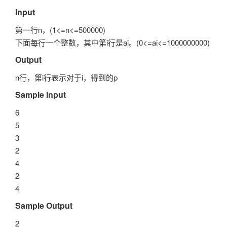
Input
第一行n，(1<=n<=500000)
下面每行一个整数，其中第i行是ai。(0<=ai<=1000000000)
Output
n行，第i行表示对于i，得到的p
Sample Input
6
5
3
2
4
2
4
Sample Output
2