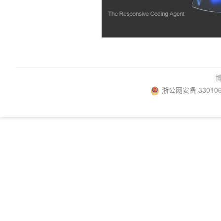
浙公网安备 330106