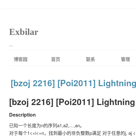
Exbilar
...
博客园
首页
联系
管理
[bzoj 2216] [Poi2011] Lightnin
[bzoj 2216] [Poi2011] Lightnin
Description
已知一个长度为n的序列a1,a2,…,an。
对于每个1<=i<=n，找到最小的非负整数p满足 对于任意的j, aj < = ai + p