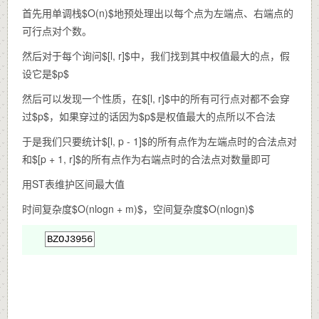
首先用单调栈$O(n)$地预处理出以每个点为左端点、右端点的
可行点对个数。
然后对于每个询问$[l, r]$中，我们找到其中权值最大的点，假
设它是$p$
然后可以发现一个性质，在$[l, r]$中的所有可行点对都不会穿
过$p$，如果穿过的话因为$p$是权值最大的点所以不合法
于是我们只要统计$[l, p - 1]$的所有点作为左端点时的合法点对
和$[p + 1, r]$的所有点作为右端点时的合法点对数量即可
用ST表维护区间最大值
时间复杂度$O(nlogn + m)$，空间复杂度$O(nlogn)$
BZOJ3956