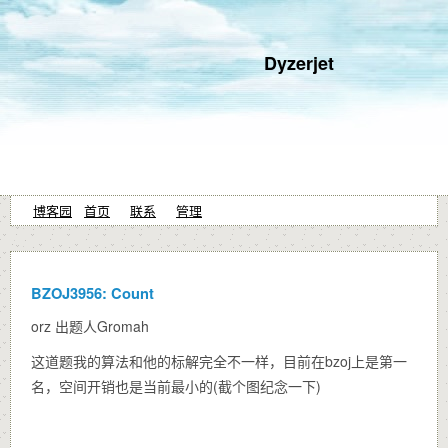
Dyzerjet
博客园
首页
联系
管理
BZOJ3956: Count
orz 出题人Gromah
这道题我的算法和他的标解完全不一样，目前在bzoj上是第一
名，空间开销也是当前最小的(截个图纪念一下)