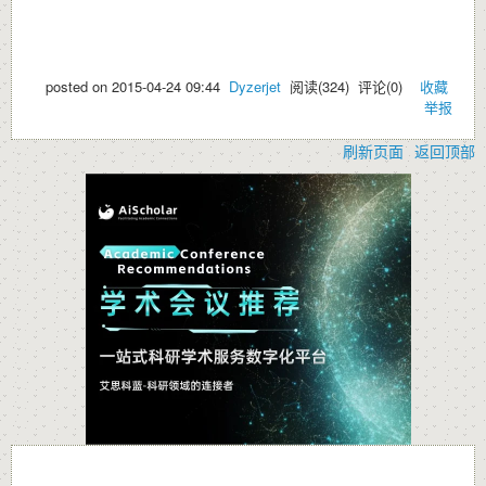
posted on
2015-04-24 09:44
Dyzerjet
阅读(
324
) 评论(
0
)
收藏
举报
刷新页面
返回顶部