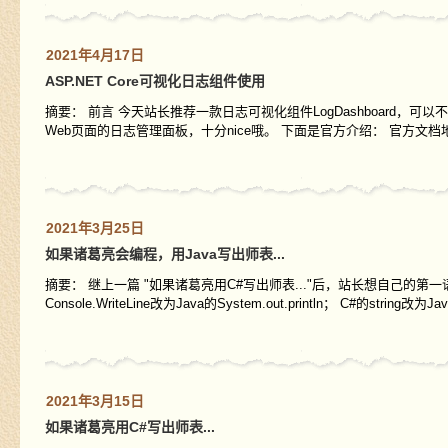
2021年4月17日
ASP.NET Core可视化日志组件使用
摘要： 前言 今天站长推荐一款日志可视化组件LogDashboard，
Web页面的日志管理面板，十分nice哦。 下面是官方介绍： 官方文档地址：https:/
2021年3月25日
如果诸葛亮会编程，用Java写出师表...
摘要： 继上一篇 "如果诸葛亮用C#写出师表..."后，站长想自己的第
Console.WriteLine改为Java的System.out.println； C#的string改为J
2021年3月15日
如果诸葛亮用C#写出师表...