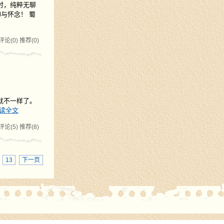
小时，纯粹无聊
与怀念！ 蜀
评论(0)
推荐(0)
就不一样了。
读全文
评论(5)
推荐(8)
·
13
下一页