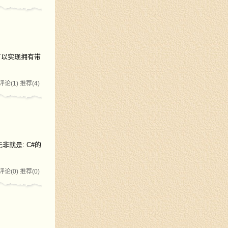
可以实现拥有带
评论(1)
推荐(4)
非就是: C#的
评论(0)
推荐(0)