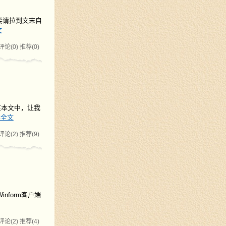
需要请拉到文末自
文
评论(0)
推荐(0)
。在本文中，让我
读全文
评论(2)
推荐(9)
nform客户端
评论(2)
推荐(4)