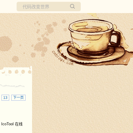
所有博客
当前博客
·
13
下一页
oTool 在线