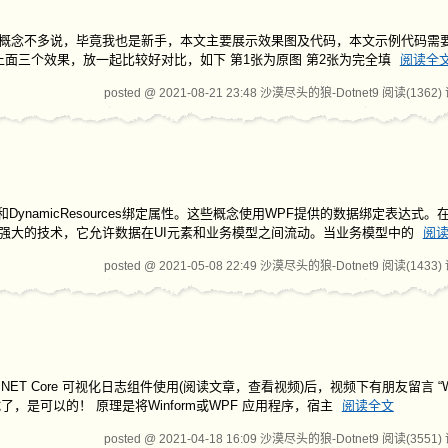
+绘图类似，具体概念不多说，毕竟我也是新手，本文主要展示效果图及代码，本文示例代码
 上面三个效果，放一起比较好对比，如下 第1张为原图 第2张为完全填
阅读全
posted @ 2021-08-21 23:48 沙漠尽头的狼-Dotnet9
阅读(1362)
s和DynamicResources绑定属性。这些概念使用WPF提供的数据绑定表达式
种强大的技术，它允许数据在UI元素和业务模型之间流动。当业务模型中的
阅
posted @ 2021-05-08 22:49 沙漠尽头的狼-Dotnet9
阅读(1433)
.NET Core 可视化日志组件使用(阅读文章，查看视频)后，视频下有朋友留言 “Wi
，是可以的！ 原理是将Winform或WPF 应用程序，宿主
阅读全文
posted @ 2021-04-18 16:09 沙漠尽头的狼-Dotnet9
阅读(3551)