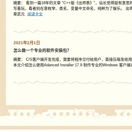
摘要： 看到一篇18年的文章 "C++版《出师表》"，站长觉得挺有意
写着玩，看者别在意枚举、类名、变量中文命名，纯粹为了娱乐。 出
章武元
阅读全文
2021年2月1日
怎么做一个专业的软件安装包？
摘要： C/S客户端开发完成，需要将程序交付给用户，直接压缩发
本文介绍怎么使用Adanced Installer 17.9 制作专业的Wi