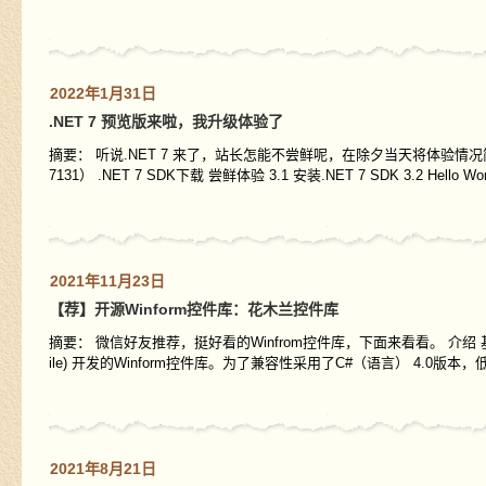
2022年1月31日
.NET 7 预览版来啦，我升级体验了
摘要： 听说.NET 7 来了，站长怎能不尝鲜呢，在除夕当天将体验情况简单汇报下，然
7131） .NET 7 SDK下载 尝鲜体验 3.1 安装.NET 7 SDK 3.2 Hello Wo
2021年11月23日
【荐】开源Winform控件库：花木兰控件库
摘要： 微信好友推荐，挺好看的Winfrom控件库，下面来看看。 介绍 基于 C#（语言） 4
ile) 开发的Winform控件库。为了兼容性采用了C#（语言） 4.0版本
2021年8月21日