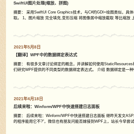
SwiftUI图片处理(缩放、拼图)
摘要： 采用SwiftUI Core Graphics技术，与C#的GDI
取。 1、图片缩放 完全填充,变形压缩 将图像居中缩放截取 等比缩放
2021年5月8日
【翻译】WPF中的数据绑定表达式
摘要： 有很多文章讨论绑定的概念，并讲解如何使用StaticResource
们研究WPF提供的不同类型的数据绑定表达式。 介绍 数据绑定是一
2021年4月18日
后续来啦：Winform/WPF中快速搭建日志面板
摘要： 后续来啦：Winform/WPF中快速搭建日志面板 继昨天发文ASP
的程序能用它不?”，微信也有朋友问能否嫁接到WPF上，站长今早尝试了