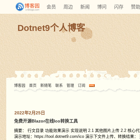
会员
周边
新闻
博问
闪存
赞
Dotnet9个人博客
博客园
首页
新随笔
联系
管理
订阅
2022年2月25日
免费开源Blazor在线Ico转换工具
摘要： 行文目录 功能效果演示 实现说明 2.1 其他图片上传 2.2 核心代码
演示地址：https://tool.dotnet9.com/ico 演示下文件上传、转