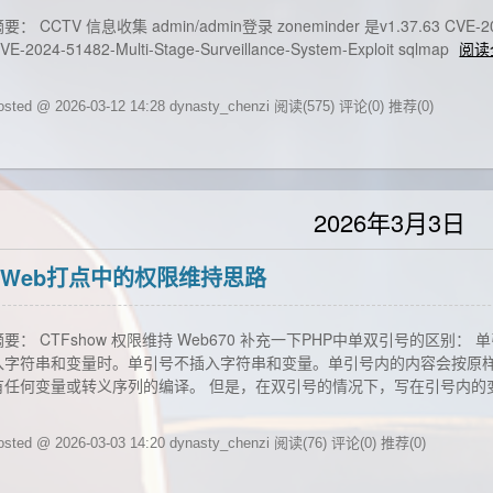
要： CCTV 信息收集 admin/admin登录 zoneminder 是v1.37.63 CVE-2024-
VE-2024-51482-Multi-Stage-Surveillance-System-Exploit sqlmap
阅读
osted @ 2026-03-12 14:28 dynasty_chenzi
阅读(575)
评论(0)
推荐(0)
2026年3月3日
Web打点中的权限维持思路
摘要： CTFshow 权限维持 Web670 补充一下PHP中单双引号的区
入字符串和变量时。单引号不插入字符串和变量。单引号内的内容会按原
有任何变量或转义序列的编译。 但是，在双引号的情况下，写在引号内的
osted @ 2026-03-03 14:20 dynasty_chenzi
阅读(76)
评论(0)
推荐(0)