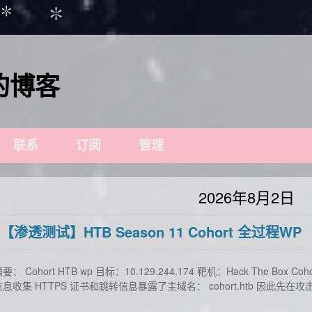
✽
✽
i的博客
联系
订阅
管理
2026年8月2日
【渗透测试】HTB Season 11 Cohort 全过程WP
要： Cohort HTB wp 目标：10.129.244.174 靶机：Hack The Box Cohort 
信息收集 HTTPS 证书和跳转信息暴露了主域名： cohort.htb 因此先在攻击