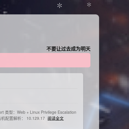
✽
✽
✽
不要让过去成为明天
类型：Web + Linux Privilege Escalation
机配置解析： 10.129.17
阅读全文