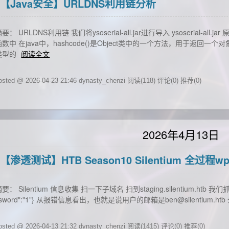
【Java安全】URLDNS利用链分析
要： URLDNS利用链 我们将ysoserial-all.jar进行导入 ysoserial-all
函数中 在java中，hashcode()是Object类中的一个方法，用于返回一个对
类型的
阅读全文
osted @ 2026-04-23 21:46 dynasty_chenzi
阅读(118)
评论(0)
推荐(0)
2026年4月13日
【渗透测试】HTB Season10 Silentium 全过程w
要： Silentium 信息收集 扫一下子域名 扫到staging.silentium.htb 我们抓个包试
ssword":"1"} 从报错信息看出，也就是说用户的邮箱是ben@silentium
osted @ 2026-04-13 21:32 dynasty_chenzi
阅读(1415)
评论(0)
推荐(0)