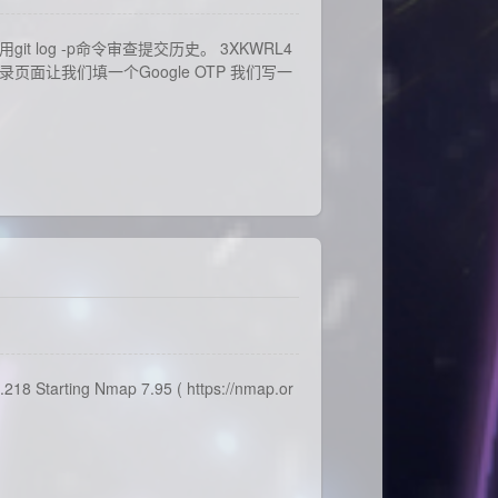
it log -p命令审查提交历史。 3XKWRL4
登录页面让我们填一个Google OTP 我们写一
 Starting Nmap 7.95 ( https://nmap.or