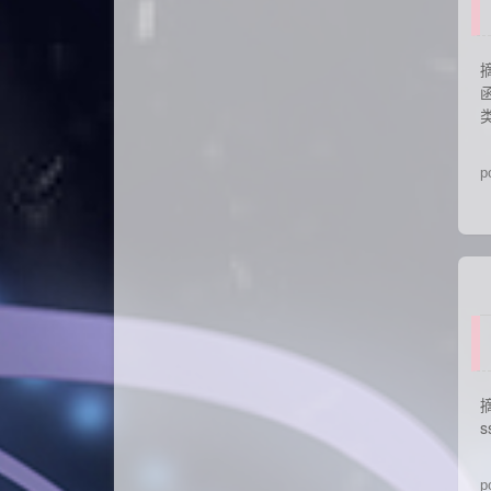
摘
p
摘
p