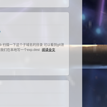
p
ype.htb 扫描一下这个子域名的目录 可以看到git泄
034) 我们在本地写一个exp.desi
阅读全文