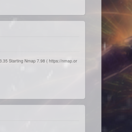
5 Starting Nmap 7.98 ( https://nmap.or