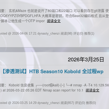
摘要： 玄机&Maze 也就是说开了80端口和22端口 可以看到存在git泄露 使用g
MDQ5YYPZSYBPDGFLHFA 大概率是密钥，符合Base32编码格式 且从
个脚本让他生成一个OTP impor
阅读全文
osted @ 2026-04-06 17:21 dynasty_chenzi
阅读(98)
评论(0)
推荐(1)
2026年3月25日
【渗透测试】HTB Season10 Kobold 全过程wp
要： Kobold 信息收集 ┌──(root㉿kali)-[~] └─# nmap -A -T4 10.129.56.218
 ) at 2026-03-22 05:26 EDT Nmap scan report for 10.1
阅读全文
osted @ 2026-03-25 14:29 dynasty_chenzi
阅读(857)
评论(0)
推荐(0)