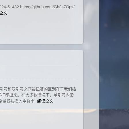
51482 https://github.com/Gh0s7Ops/
全文
别： 单引号和双引号之间最显著的区别在于我们插
样打印出来。在大多数情况下，单引号内没
变量将被插入字符串
阅读全文