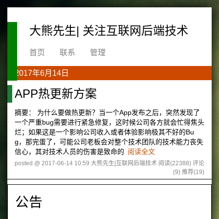
大熊先生| 关注互联网后端技术
首页
联系
管理
2017年6月14日
APP热更新方案
摘要： 为什么要做热更新？当一个App发布之后，突然发现了
一个严重bug需要进行紧急修复，这时候公司各方就会忙得焦头
烂；如果这是一个影响公司收入或者体验影响极其不好的Bu
g，那完蛋了，可能公司老板会对整个技术团队的技术能力丧失
信心，其对技术人员的伤害是致命的
阅读全文
posted @ 2017-06-14 10:59 大熊先生|互联网后端技术
阅读(22388)
评论
(9)
推荐(19)
公告