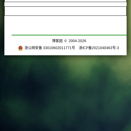
博客园
© 2004-2026
浙公网安备 33010602011771号
浙ICP备2021040463号-3