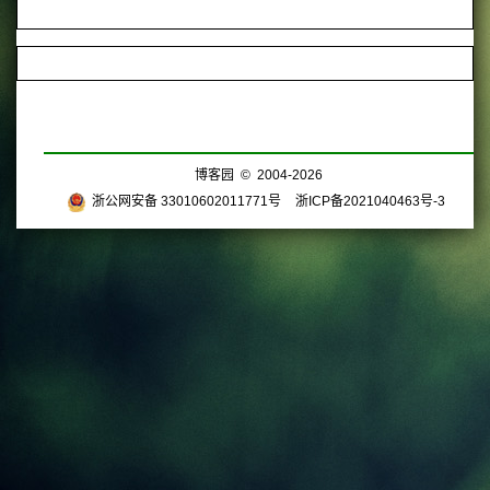
博客园
© 2004-2026
浙公网安备 33010602011771号
浙ICP备2021040463号-3