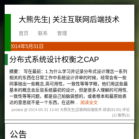
大熊先生| 关注互联网后端技术
首页
联系
管理
2014年5月31日
分布式系统设计权衡之CAP
摘要： 写在最前：1.为什么学习并记录分布式设计理念一系列
相关的东西在日常工作中系统设计评审的时候，经常会有一些
同事抛出一些概念,高可用性，一致性等等字眼，他们用这些最
基本的概念去反驳系统最初的设计，但是很多人理解的可用性,
一致性等等问题，都是自己拍脑袋想的，或者根本和最原始表
达的意思就不是一个东西，在这种...
阅读全文
posted @ 2014-05-31 13:40 大熊先生|互联网后端技术
阅读(9135)
评论
(2)
推荐(3)
公告