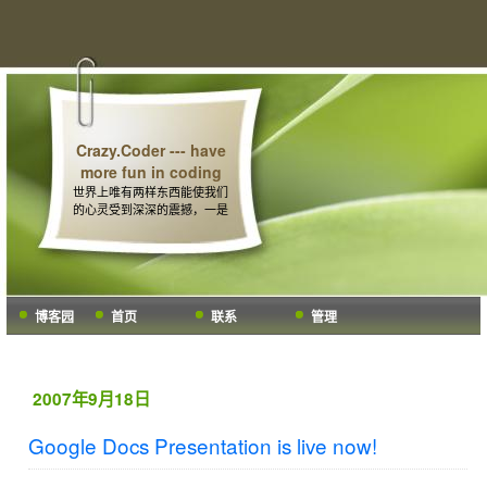
Crazy.Coder --- have
more fun in coding
世界上唯有两样东西能使我们
的心灵受到深深的震撼，一是
我们头顶上璀灿的星空，另一
个便是人们内心深处的道德法
则。 -- 康德
博客园
首页
联系
管理
2007年9月18日
Google Docs Presentation is live now!