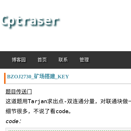
Cptraser
博客园
首页
联系
管理
BZOJ2730_矿场搭建_KEY
题目传送门
这道题用Tarjan求出点-双连通分量，对联通块
细节很多，不说了看code。
code：