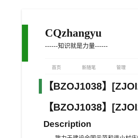
CQzhangyu
------知识就是力量------
首页
新随笔
管理
【BZOJ1038】[ZJ
【BZOJ1038】[ZJO
Description
致力于建设全国示范和谐小村庄的H