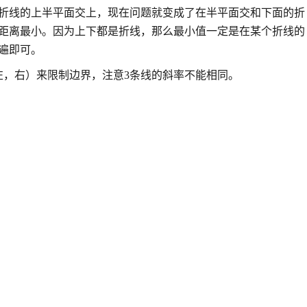
折线的上半平面交上，现在问题就变成了在半平面交和下面的折
距离最小。因为上下都是折线，那么最小值一定是在某个折线的
遍即可。
左，右）来限制边界，注意3条线的斜率不能相同。