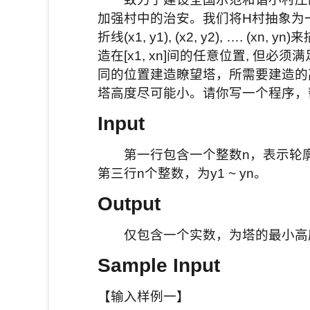
加强村中的治安。我们将H村抽象为
折线(x1, y1), (x2, y2), …. (
造在[x1, xn]间的任意位置, 
同的位置建造瞭望塔，所需要建造的高
塔高度尽可能小。请你写一个程序，帮
Input
第一行包含一个整数n，表示轮廓折线的
第三行n个整数，为y1 ~ yn。
Output
仅包含一个实数，为塔的最小高度
Sample Input
【输入样例一】