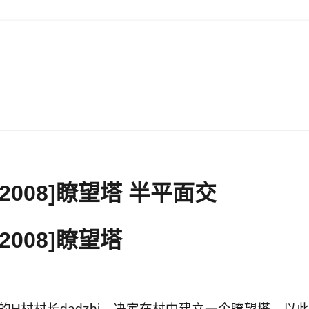
OI2008]瞭望塔 半平面交
I2008]瞭望塔
村村长dadzhi，决定在村中建立一个瞭望塔，以