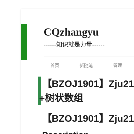
CQzhangyu
------知识就是力量------
首页
新随笔
管理
【BZOJ1901】Zju21
+树状数组
【BZOJ1901】Zju211