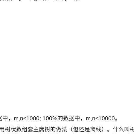
中，m,n≤1000; 100%的数据中，m,n≤10000。
用树状数组套主席树的做法（但还是离线）。什么叫