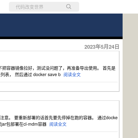
所有博客
当前博客
2023年5月24日
s环境下把容器镜像拉好，测试没问题了，再准备导出使用。 首先是
表， 然后通过 docker save b
阅读全文
像要注意。 要重新部署的话首先要先停掉在跑的容器。 通过docke
过jar包部署在cl-mdm容器
阅读全文