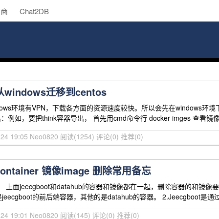
助商
Chat2DB
从windows迁移到centos
ndows环境有VPN，下载各方面的资源速度较快。所以会先在window
：例如，要把think容器导出， 首先用cmd命令行 docker imges 查看镜像列
-24 19:05 Neo0820
阅读(1254)
评论(0)
推荐(0)
container 镜像image 删除常用备忘
 上面jeecgboot和datahub的容器和镜像都在一起，删除容器的和镜
jeecgboot的前后端容器，其他的是datahub的容器。 2.Jeecgboot是通
-24 19:01 Neo0820
阅读(145)
评论(0)
推荐(0)