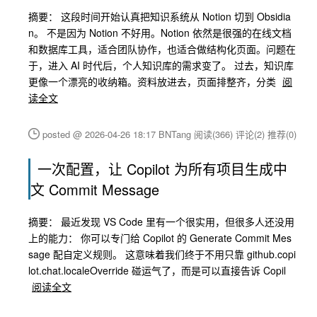
摘要： 这段时间开始认真把知识系统从 Notion 切到 Obsidia
n。 不是因为 Notion 不好用。Notion 依然是很强的在线文档
和数据库工具，适合团队协作，也适合做结构化页面。问题在
于，进入 AI 时代后，个人知识库的需求变了。 过去，知识库
更像一个漂亮的收纳箱。资料放进去，页面排整齐，分类
阅
读全文
posted @ 2026-04-26 18:17 BNTang
阅读(366)
评论(2)
推荐(0)
一次配置，让 Copilot 为所有项目生成中
文 Commit Message
摘要： 最近发现 VS Code 里有一个很实用，但很多人还没用
上的能力： 你可以专门给 Copilot 的 Generate Commit Mes
sage 配自定义规则。 这意味着我们终于不用只靠 github.copi
lot.chat.localeOverride 碰运气了，而是可以直接告诉 Copil
阅读全文