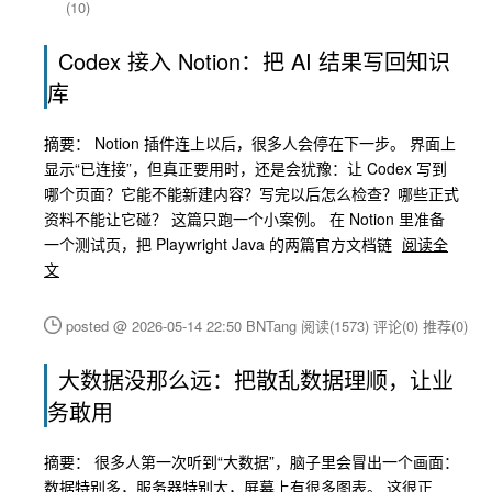
(10)
Codex 接入 Notion：把 AI 结果写回知识
库
摘要： Notion 插件连上以后，很多人会停在下一步。 界面上
显示“已连接”，但真正要用时，还是会犹豫：让 Codex 写到
哪个页面？它能不能新建内容？写完以后怎么检查？哪些正式
资料不能让它碰？ 这篇只跑一个小案例。 在 Notion 里准备
一个测试页，把 Playwright Java 的两篇官方文档链
阅读全
文
posted @ 2026-05-14 22:50 BNTang
阅读(1573)
评论(0)
推荐(0)
大数据没那么远：把散乱数据理顺，让业
务敢用
摘要： 很多人第一次听到“大数据”，脑子里会冒出一个画面：
数据特别多，服务器特别大，屏幕上有很多图表。 这很正