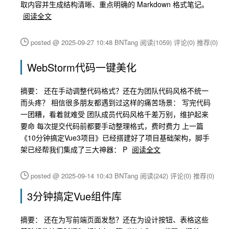
取内容并生成结构清晰、重点明确的 Markdown 格式笔记。
阅读全文
posted @ 2025-09-27 10:48 BNTang
阅读(1059)
评论(0)
推荐(0)
WebStorm代码一键美化
摘要： 还在手动调整代码格式？还在为团队代码风格不统一
而头疼？ 相信很多朋友都遇到过这样的痛苦场景： 写完代码
一团糟，看着就难受 团队成员代码风格千差万别，维护起来
要命 每次提交代码前都要手动整理格式，费时费力 上一篇
《10分钟搞定Vue3项目》已经搭建好了项目基础架构，脚手
架已经帮我们集成了三大神器： P
阅读全文
posted @ 2025-09-14 10:43 BNTang
阅读(242)
评论(0)
推荐(0)
3分钟搞定Vue组件库
摘要： 还在为写前端页面发愁？还在为设计按钮、表格这些