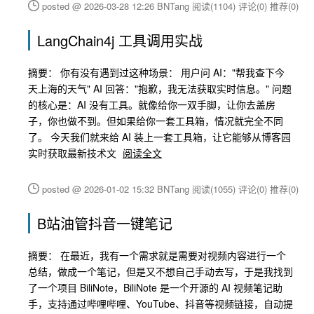
posted @ 2026-03-28 12:26 BNTang
阅读(1104)
评论(0)
推荐(0)
LangChain4j 工具调用实战
摘要： 你有没有遇到过这种场景： 用户问 AI："帮我查下今
天上海的天气" AI 回答："抱歉，我无法获取实时信息。" 问题
的核心是：AI 没有工具。就像给你一双手脚，让你去盖房
子，你也做不到。但如果给你一套工具箱，情况就完全不同
了。 今天我们就来给 AI 装上一套工具箱，让它能够从博客园
实时获取最新技术文
阅读全文
posted @ 2026-01-02 15:32 BNTang
阅读(1055)
评论(0)
推荐(0)
B站油管抖音一键笔记
摘要： 在最近，我有一个需求就是需要对视频内容进行一个
总结，做成一个笔记，但是又不想自己手动去写，于是我找到
了一个项目 BiliNote，BiliNote 是一个开源的 AI 视频笔记助
手，支持通过哔哩哔哩、YouTube、抖音等视频链接，自动提