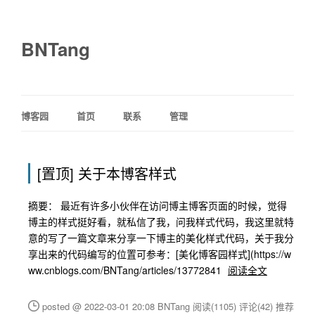
BNTang
博客园
首页
联系
管理
[置顶]
关于本博客样式
摘要： 最近有许多小伙伴在访问博主博客页面的时候，觉得
博主的样式挺好看，就私信了我，问我样式代码，我这里就特
意的写了一篇文章来分享一下博主的美化样式代码，关于我分
享出来的代码编写的位置可参考：[美化博客园样式](https://w
ww.cnblogs.com/BNTang/articles/13772841
阅读全文
posted @ 2022-03-01 20:08 BNTang
阅读(1105)
评论(42)
推荐