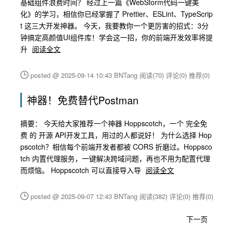
基础组件浪费时间？ 经过上一篇《WebStorm代码一键美
化》的学习，相信你已经掌握了 Prettier、ESLint、TypeScrip
t 这三大开发神器。 今天，我要教你一个更厉害的招式：3分
钟搞定高颜值UI组件库！学会这一招，你的前端开发效率将提
升
阅读全文
posted @ 2025-09-14 10:43 BNTang
阅读(70)
评论(0)
推荐(0)
神器！免费替代Postman
摘要： 今天给大家推荐一个神器 Hoppscotch，一个 完全免
费 的 开源 API开发工具，用过的人都说好！ 为什么选择 Hop
pscotch？相信每个前端开发者都被 CORS 折磨过。Hoppsco
tch 内置代理服务，一键解决跨域问题，再也不用为配置代理
而烦恼。 Hoppscotch 可以直接导入导
阅读全文
posted @ 2025-09-07 12:43 BNTang
阅读(382)
评论(0)
推荐(0)
下一页