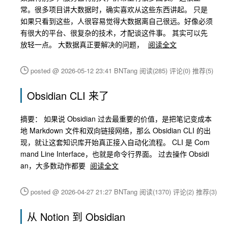
常。很多项目讲大数据时，确实喜欢从这些东西讲起。 只是
如果只看到这些，人很容易觉得大数据离自己很远。好像必须
有很大的平台、很复杂的技术，才配谈这件事。 其实可以先
放轻一点。 大数据真正要解决的问题，
阅读全文
posted @ 2026-05-12 23:41 BNTang
阅读(285)
评论(0)
推荐(5)
Obsidian CLI 来了
摘要： 如果说 Obsidian 过去最重要的价值，是把笔记变成本
地 Markdown 文件和双向链接网络，那么 Obsidian CLI 的出
现，就让这套知识库开始真正接入自动化流程。 CLI 是 Com
mand Line Interface，也就是命令行界面。 过去操作 Obsidi
an，大多数动作都要
阅读全文
posted @ 2026-04-27 21:27 BNTang
阅读(1370)
评论(2)
推荐(3)
从 Notion 到 Obsidian