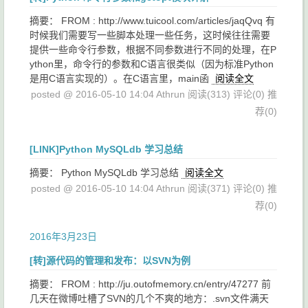
摘要： FROM : http://www.tuicool.com/articles/jaqQvq 有
时候我们需要写一些脚本处理一些任务，这时候往往需要
提供一些命令行参数，根据不同参数进行不同的处理，在P
ython里，命令行的参数和C语言很类似（因为标准Python
是用C语言实现的）。在C语言里，main函
阅读全文
posted @ 2016-05-10 14:04 Athrun
阅读(313)
评论(0)
推
荐(0)
[LINK]Python MySQLdb 学习总结
摘要： Python MySQLdb 学习总结
阅读全文
posted @ 2016-05-10 14:04 Athrun
阅读(371)
评论(0)
推
荐(0)
2016年3月23日
[转]源代码的管理和发布：以SVN为例
摘要： FROM : http://ju.outofmemory.cn/entry/47277 前
几天在微博吐槽了SVN的几个不爽的地方：.svn文件满天