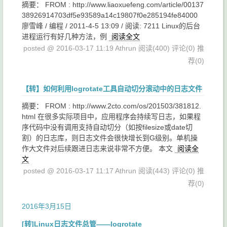
摘要： FROM : http://www.liaoxuefeng.com/article/00137
38926914703df5e93589a14c19807f0e285194fe84000
廖雪峰 / 编程 / 2011-4-5 13:09 / 阅读: 7211 Linux的后台
进程运行有好几种方法，例
阅读全文
posted @ 2016-03-17 11:19 Athrun
阅读(400)
评论(0)
推
荐(0)
【转】如何利用logrotate工具自动切分滚动中的日志文件
摘要： FROM : http://www.2cto.com/os/201503/381812.
html 在很多实际项目中，应用程序会持续写日志，如果程
序代码中没有调用支持自动切分（如按filesize或date切
割）的日志库，则日志文件会很快增长到G级别。单机操
作大文件对后续跟进日志来说非常不方便。 本文
阅读全
文
posted @ 2016-03-17 11:17 Athrun
阅读(443)
评论(0)
推
荐(0)
2016年3月15日
[转]Linux日志文件总管——logrotate