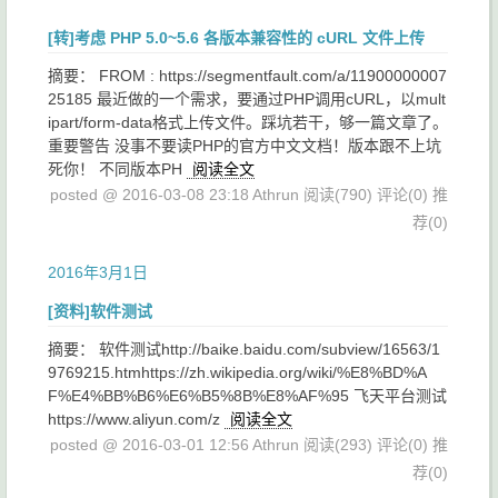
[转]考虑 PHP 5.0~5.6 各版本兼容性的 cURL 文件上传
摘要： FROM : https://segmentfault.com/a/11900000007
25185 最近做的一个需求，要通过PHP调用cURL，以mult
ipart/form-data格式上传文件。踩坑若干，够一篇文章了。
重要警告 没事不要读PHP的官方中文文档！版本跟不上坑
死你！ 不同版本PH
阅读全文
posted @ 2016-03-08 23:18 Athrun
阅读(790)
评论(0)
推
荐(0)
2016年3月1日
[资料]软件测试
摘要： 软件测试http://baike.baidu.com/subview/16563/1
9769215.htmhttps://zh.wikipedia.org/wiki/%E8%BD%A
F%E4%BB%B6%E6%B5%8B%E8%AF%95 飞天平台测试
https://www.aliyun.com/z
阅读全文
posted @ 2016-03-01 12:56 Athrun
阅读(293)
评论(0)
推
荐(0)