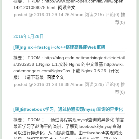
摘要： FROM : http://www.open-open.com/lib/view/open
1421201088078.html
阅读全文
posted @ 2016-01-29 14:26 Athrun
阅读(215)
评论(0)
推
荐(0)
2016年1月28日
[转]nginx＋fastcgi+c/c++搭建高性能Web框架
摘要： FROM : http://blog.csdn.net/marising/article/detail
s/3932938 1.Nginx 1.1.安装 Nginx 的中文维基 http://wiki.
codemongers.com/NginxChs 下载 Nginx 0.6.26（开发
版）（请下载最
阅读全文
posted @ 2016-01-28 18:38 Athrun
阅读(329)
评论(0)
推
荐(0)
[转]向facebook学习，通过协程实现mysql查询的异步化
摘要： FROM ： 通过协程实现mysql查询的异步化 前言
最近学习了赵海平的演讲，了解到facebook的mysql查询
可以进行异步化，从而提高性能。由于facebook实现的比