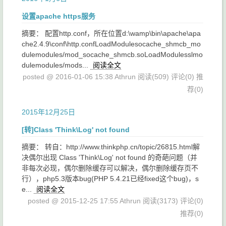
设置apache https服务
摘要： 配置http.conf，所在位置d:\wamp\bin\apache\apa
che2.4.9\conf\http.confLoadModulesocache_shmcb_mo
dulemodules/mod_socache_shmcb.soLoadModulesslmo
dulemodules/mods...
阅读全文
posted @ 2016-01-06 15:38 Athrun
阅读(509)
评论(0)
推
荐(0)
2015年12月25日
[转]Class 'Think\Log' not found
摘要： 转自：http://www.thinkphp.cn/topic/26815.html解
决偶尔出现 Class 'Think\Log' not found 的奇葩问题（并
非每次必现，偶尔删除缓存可以解决，偶尔删除缓存页不
行），php5.3版本bug(PHP 5.4.21已经fixed这个bug)，s
e...
阅读全文
posted @ 2015-12-25 17:55 Athrun
阅读(3173)
评论(0)
推荐(0)