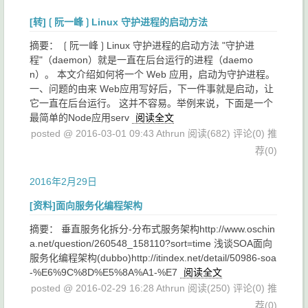
[转]❲阮一峰❳Linux 守护进程的启动方法
摘要： ❲阮一峰❳Linux 守护进程的启动方法 "守护进
程"（daemon）就是一直在后台运行的进程（daemo
n）。 本文介绍如何将一个 Web 应用，启动为守护进程。
一、问题的由来 Web应用写好后，下一件事就是启动，让
它一直在后台运行。 这并不容易。举例来说，下面是一个
最简单的Node应用serv
阅读全文
posted @ 2016-03-01 09:43 Athrun
阅读(682)
评论(0)
推
荐(0)
2016年2月29日
[资料]面向服务化编程架构
摘要： 垂直服务化拆分-分布式服务架构http://www.oschin
a.net/question/260548_158110?sort=time 浅谈SOA面向
服务化编程架构(dubbo)http://itindex.net/detail/50986-soa
-%E6%9C%8D%E5%8A%A1-%E7
阅读全文
posted @ 2016-02-29 16:28 Athrun
阅读(250)
评论(0)
推
荐(0)