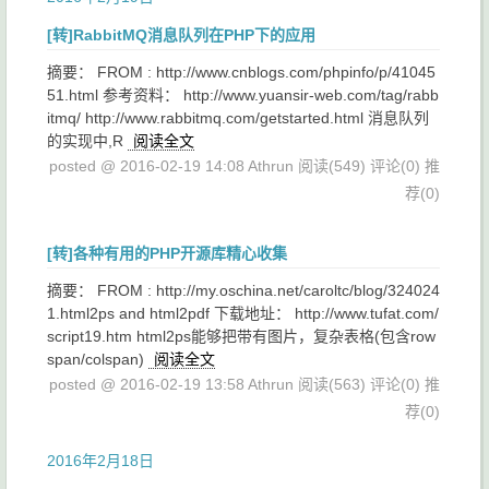
[转]RabbitMQ消息队列在PHP下的应用
摘要： FROM : http://www.cnblogs.com/phpinfo/p/41045
51.html 参考资料： http://www.yuansir-web.com/tag/rabb
itmq/ http://www.rabbitmq.com/getstarted.html 消息队列
的实现中,R
阅读全文
posted @ 2016-02-19 14:08 Athrun
阅读(549)
评论(0)
推
荐(0)
[转]各种有用的PHP开源库精心收集
摘要： FROM : http://my.oschina.net/caroltc/blog/324024
1.html2ps and html2pdf 下载地址： http://www.tufat.com/
script19.htm html2ps能够把带有图片，复杂表格(包含row
span/colspan)
阅读全文
posted @ 2016-02-19 13:58 Athrun
阅读(563)
评论(0)
推
荐(0)
2016年2月18日