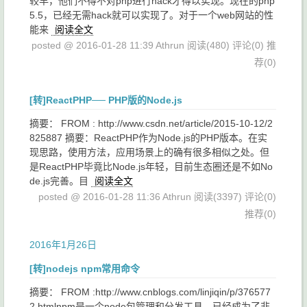
较早，他们不得不对php进行hack才得以实现。现在的php
5.5，已经无需hack就可以实现了。对于一个web网站的性
能来
阅读全文
posted @ 2016-01-28 11:39 Athrun
阅读(480)
评论(0)
推
荐(0)
[转]ReactPHP── PHP版的Node.js
摘要： FROM : http://www.csdn.net/article/2015-10-12/2
825887 摘要：ReactPHP作为Node.js的PHP版本。在实
现思路，使用方法，应用场景上的确有很多相似之处。但
是ReactPHP毕竟比Node.js年轻，目前生态圈还是不如No
de.js完善。目
阅读全文
posted @ 2016-01-28 11:36 Athrun
阅读(3397)
评论(0)
推荐(0)
2016年1月26日
[转]nodejs npm常用命令
摘要： FROM :http://www.cnblogs.com/linjiqin/p/376577
2.htmlnpm是一个node包管理和分发工具，已经成为了非