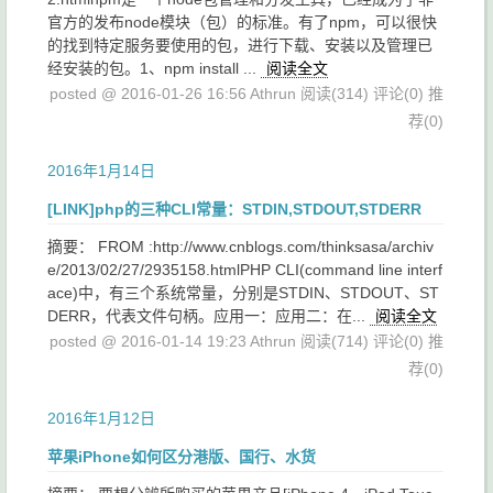
官方的发布node模块（包）的标准。有了npm，可以很快
的找到特定服务要使用的包，进行下载、安装以及管理已
经安装的包。1、npm install ...
阅读全文
posted @ 2016-01-26 16:56 Athrun
阅读(314)
评论(0)
推
荐(0)
2016年1月14日
[LINK]php的三种CLI常量：STDIN,STDOUT,STDERR
摘要： FROM :http://www.cnblogs.com/thinksasa/archiv
e/2013/02/27/2935158.htmlPHP CLI(command line interf
ace)中，有三个系统常量，分别是STDIN、STDOUT、ST
DERR，代表文件句柄。应用一：应用二：在...
阅读全文
posted @ 2016-01-14 19:23 Athrun
阅读(714)
评论(0)
推
荐(0)
2016年1月12日
苹果iPhone如何区分港版、国行、水货