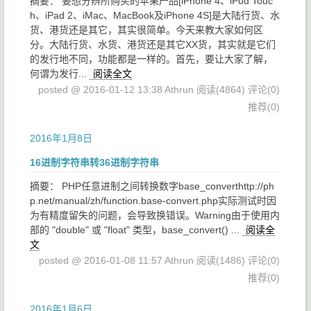
摘要： 要想分辨所购买的苹果产品[iPhone 4、iPod Touc
h、iPad 2、iMac、MacBook及iPhone 4S]是大陆行货、水
货、港货还是其它，其实很简单。今天来教大家如何区
分。大陆行货、水货、港货还是其它XX货，其实就是它们
的发行地不同，功能都是一样的。首先，要让大家了解，
何谓为发行...
阅读全文
posted @ 2016-01-12 13:38 Athrun
阅读(4864)
评论(0)
推荐(0)
2016年1月8日
16进制字符串转36进制字符串
摘要： PHP任意进制之间转换数字base_converthttp://ph
p.net/manual/zh/function.base-convert.php实际测试时因
为有精度留失的问题，会导致换错误。Warning由于使用内
部的 "double" 或 "float" 类型，base_convert() ...
阅读全
文
posted @ 2016-01-08 11:57 Athrun
阅读(1486)
评论(0)
推荐(0)
2016年1月6日