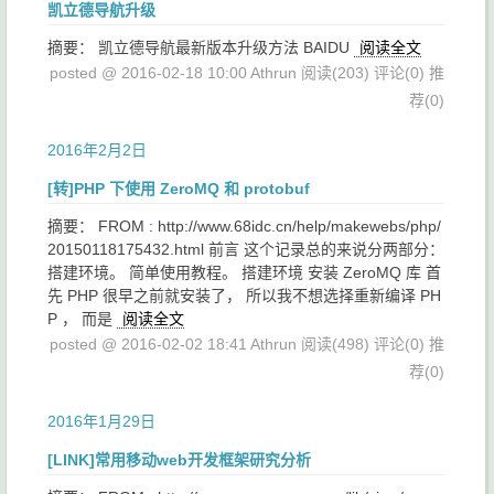
凯立德导航升级
摘要： 凯立德导航最新版本升级方法 BAIDU
阅读全文
posted @ 2016-02-18 10:00 Athrun
阅读(203)
评论(0)
推
荐(0)
2016年2月2日
[转]PHP 下使用 ZeroMQ 和 protobuf
摘要： FROM : http://www.68idc.cn/help/makewebs/php/
20150118175432.html 前言 这个记录总的来说分两部分：
搭建环境。 简单使用教程。 搭建环境 安装 ZeroMQ 库 首
先 PHP 很早之前就安装了， 所以我不想选择重新编译 PH
P ， 而是
阅读全文
posted @ 2016-02-02 18:41 Athrun
阅读(498)
评论(0)
推
荐(0)
2016年1月29日
[LINK]常用移动web开发框架研究分析