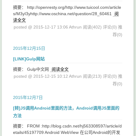
摘要： http://openresty.org/http://www.tuicool.com/article
s/M3yI3yhttp://www.oschina.net/question/28_60461
阅
读全文
posted @ 2015-12-17 13:06 Athrun
阅读(402)
评论(0)
推
荐(0)
2015年12月15日
[LINK]Gulp网站
摘要： Gulp中文网
阅读全文
posted @ 2015-12-15 10:12 Athrun
阅读(213)
评论(0)
推
荐(0)
2015年12月7日
[转]JS调用Android里面的方法，Android调用JS里面的
方法
摘要： FROM :http://blog.csdn.net/hj563308597/article/d
etails/45197709 Android WebView 在公司Android的开发