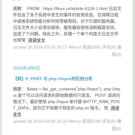
摘要： FROM : https://linux.cn/article-4126-1.html 日志文
件包含了关于系统中发生的事件的有用信息，在排障过程
中或者系统性能分析时经常被用到。对于忙碌的服务器，
日志文件大小会增长极快，服务器会很快消耗磁盘空间，
这成了个问题。除此之外，处理一个单个的庞大日志文件
也常常
阅读全文
posted @ 2016-03-15 10:17 Athrun
阅读(656)
评论(0)
推
荐(0)
2016年3月8日
【转】$_POST 与 php://input的区别分析
摘要： $data = file_get_contents("php://input"); php://inp
ut 是个可以访问请求的原始数据的只读流。 POST 请求的
情况下，最好使用 php://input 来代替 $HTTP_RAW_POS
T_DATA，因为它不依赖于特定的 php.ini 指令。 而
阅读
全文
posted @ 2016-03-08 23:32 Athrun
阅读(534)
评论(0)
推
荐(0)