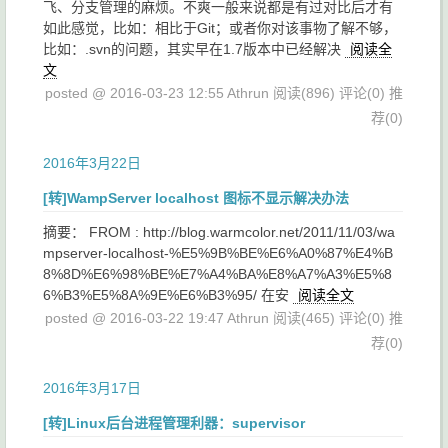
飞、分支管理的麻烦。不爽一般来说都是有过对比后才有
如此感觉，比如：相比于Git；或者你对该事物了解不够，
比如：.svn的问题，其实早在1.7版本中已经解决
阅读全
文
posted @ 2016-03-23 12:55 Athrun
阅读(896)
评论(0)
推
荐(0)
2016年3月22日
[转]WampServer localhost 图标不显示解决办法
摘要： FROM : http://blog.warmcolor.net/2011/11/03/wa
mpserver-localhost-%E5%9B%BE%E6%A0%87%E4%B
8%8D%E6%98%BE%E7%A4%BA%E8%A7%A3%E5%8
6%B3%E5%8A%9E%E6%B3%95/ 在安
阅读全文
posted @ 2016-03-22 19:47 Athrun
阅读(465)
评论(0)
推
荐(0)
2016年3月17日
[转]Linux后台进程管理利器：supervisor