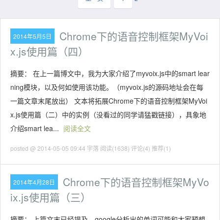
Chrome下的语音控制框架MyVoi
2014年5月5日
x.js使用篇（四）
摘要： 在上一篇博文中，我为大家介绍了myvoix.js中的smart lear
ning模块，以及何如使用该功能。（myvoix.js的源码地址会在每
一篇文章末尾放出） 文本将拓展Chrome下的语音控制框架MyVoi
x.js使用篇（二）中的实例（没看过的同学请猛戳链接），具象地
介绍smart lea...
阅读全文
posted @ 2014-05-05 09:44 宇落
阅读(1638)
评论(4)
推荐(1)
Chrome下的语音控制框架MyVo
2014年4月28日
ix.js使用篇（三）
摘要： 上篇文末已经提及，google分析出的单词可能和大家预想