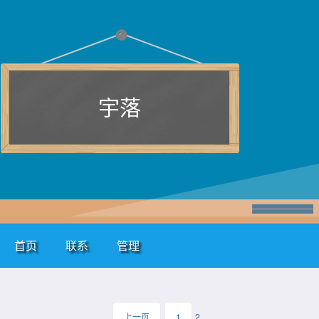
宇落
首页
联系
管理
上一页
1
2