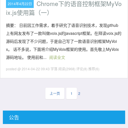
Chrome下的语音控制框架MyVo
2014年4月22日
ix.js使用篇（一）
摘要： 日前因工作需求，着手研究了语音识别技术，发现github
上有网友发布了一款叫做voix.js的javascript框架。在拜读voix.js的
源码后发现了不少问题，于是自己写了一款语音识别框架MyVoi
x。 话不多说，下面将介绍MyVoix框架的使用。首先敬上MyVoix
源码地址。 使用前和...
阅读全文
posted @ 2014-04-22 09:43 宇落
阅读(2968)
评论(8)
推荐(6)
上一页
1
2
公告