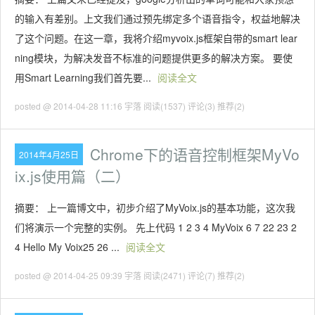
的输入有差别。上文我们通过预先绑定多个语音指令，权益地解决
了这个问题。在这一章，我将介绍myvoix.js框架自带的smart lear
ning模块，为解决发音不标准的问题提供更多的解决方案。 要使
用Smart Learning我们首先要...
阅读全文
posted @ 2014-04-28 11:16 宇落
阅读(1537)
评论(3)
推荐(2)
Chrome下的语音控制框架MyVo
2014年4月25日
ix.js使用篇（二）
摘要： 上一篇博文中，初步介绍了MyVoix.js的基本功能，这次我
们将演示一个完整的实例。 先上代码 1 2 3 4 MyVoix 6 7 22 23 2
4 Hello My Voix25 26 ...
阅读全文
posted @ 2014-04-25 09:39 宇落
阅读(2471)
评论(7)
推荐(2)