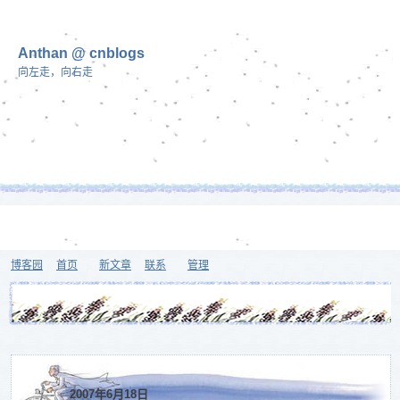
Anthan @ cnblogs
向左走，向右走
博客园
首页
新文章
联系
管理
2007年6月18日