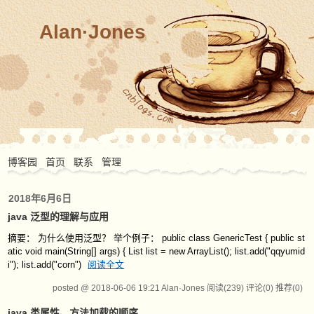
Alan·Jones
博客园
首页
联系
管理
2018年6月6日
java 泛型的理解与应用
摘要： 为什么使用泛型？ 举个例子： public class GenericTest { public st
atic void main(String[] args) { List list = new ArrayList(); list.add("qqyumid
i"); list.add("corn")
阅读全文
posted @ 2018-06-06 19:21 Alan·Jones
阅读(239)
评论(0)
推荐(0)
java 类属性、方法加载的顺序